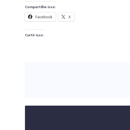
Compartilhe isso:
Facebook
X
Curtir isso: