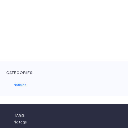
CATEGORIES:
Notícias
TAGS:
No tags