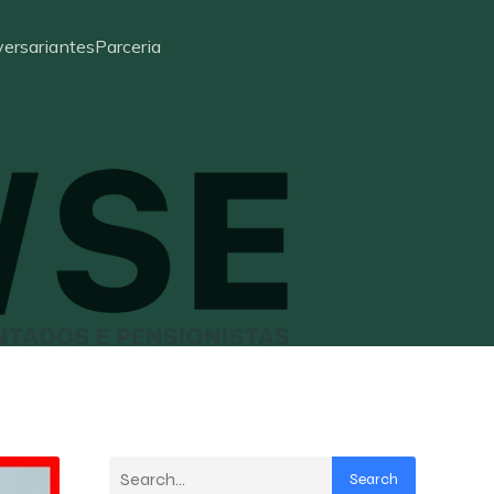
ersariantes
Parceria
Search