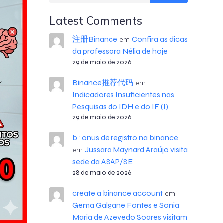
Latest Comments
注册Binance
Confira as dicas
em
da professora Nélia de hoje
29 de maio de 2026
Binance推荐代码
em
Indicadores Insuficientes nas
Pesquisas do IDH e do IF (I)
29 de maio de 2026
b^onus de registro na binance
Jussara Maynard Araújo visita
em
sede da ASAP/SE
28 de maio de 2026
create a binance account
em
Gema Galgane Fontes e Sonia
Maria de Azevedo Soares visitam