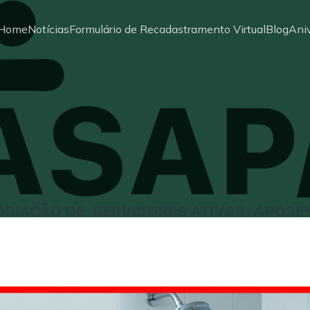
Home
Notícias
Formulário de Recadastramento Virtual
Blog
Aniv