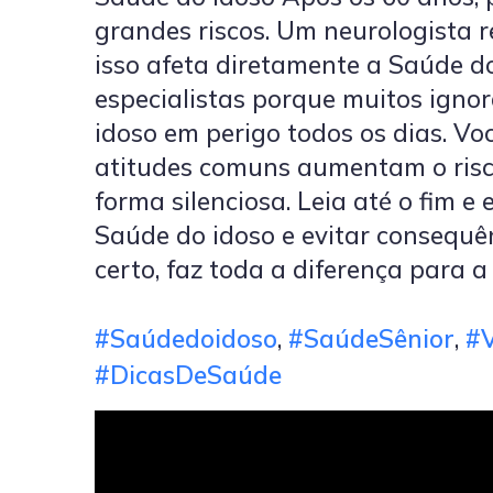
grandes riscos. Um neurologista
isso afeta diretamente a Saúde do
especialistas porque muitos igno
idoso em perigo todos os dias. Vo
atitudes comuns aumentam o ris
forma silenciosa. Leia até o fim 
Saúde do idoso e evitar consequê
certo, faz toda a diferença para a
#Saúdedoidoso
,
#SaúdeSênior
,
#
#DicasDeSaúde