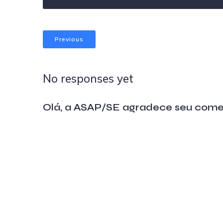
Previous
No responses yet
Olá, a ASAP/SE agradece seu come