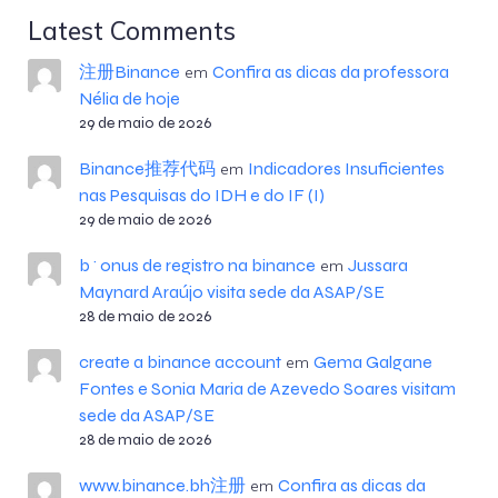
Latest Comments
注册Binance
Confira as dicas da professora
em
Nélia de hoje
29 de maio de 2026
Binance推荐代码
Indicadores Insuficientes
em
nas Pesquisas do IDH e do IF (I)
29 de maio de 2026
b^onus de registro na binance
Jussara
em
Maynard Araújo visita sede da ASAP/SE
28 de maio de 2026
create a binance account
Gema Galgane
em
Fontes e Sonia Maria de Azevedo Soares visitam
sede da ASAP/SE
28 de maio de 2026
www.binance.bh注册
Confira as dicas da
em