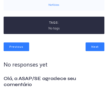
Notícias
TAGS:
No tags
Previous
Next
No responses yet
Olá, a ASAP/SE agradece seu
comentário