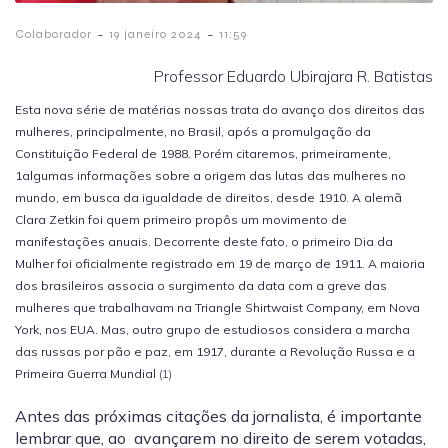
-
-
Colaborador
19 janeiro 2024
11:59
Professor Eduardo Ubirajara R. Batistas
Esta nova série de matérias nossas trata do avanço dos direitos das
mulheres, principalmente, no Brasil, após a promulgação da
Constituição Federal de 1988. Porém citaremos, primeiramente,
1algumas informações sobre a origem das lutas das mulheres no
mundo, em busca da igualdade de direitos, desde 1910. A alemã
Clara Zetkin foi quem primeiro propôs um movimento de
manifestações anuais. Decorrente deste fato, o primeiro Dia da
Mulher foi oficialmente registrado em 19 de março de 1911. A maioria
dos brasileiros associa o surgimento da data com a greve das
mulheres que trabalhavam na Triangle Shirtwaist Company, em Nova
York, nos EUA. Mas, outro grupo de estudiosos considera a marcha
das russas por pão e paz, em 1917, durante a Revolução Russa e a
Primeira Guerra Mundial
(1)
Antes das próximas citações da jornalista, é importante
lembrar que, ao avançarem no direito de serem votadas,