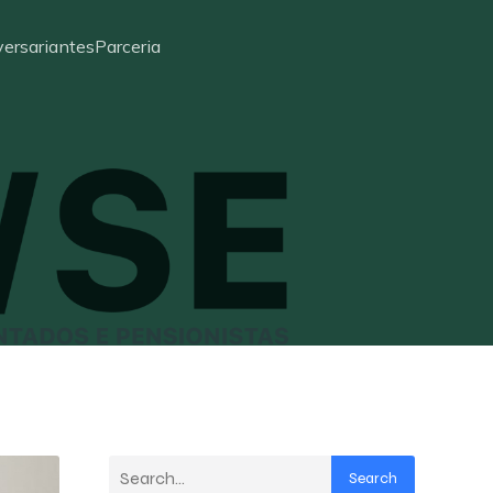
ersariantes
Parceria
Search