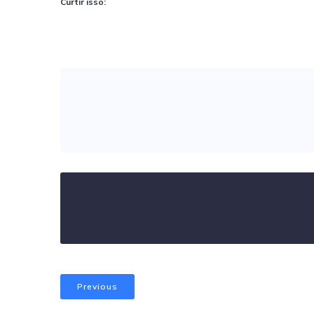
Curtir isso:
Previous