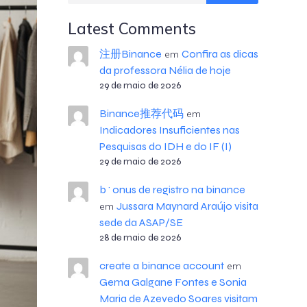
Latest Comments
注册Binance
Confira as dicas
em
da professora Nélia de hoje
29 de maio de 2026
Binance推荐代码
em
Indicadores Insuficientes nas
Pesquisas do IDH e do IF (I)
29 de maio de 2026
b^onus de registro na binance
Jussara Maynard Araújo visita
em
sede da ASAP/SE
28 de maio de 2026
create a binance account
em
Gema Galgane Fontes e Sonia
Maria de Azevedo Soares visitam