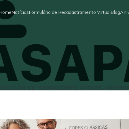
Home
Notícias
Formulário de Recadastramento Virtual
Blog
Aniv