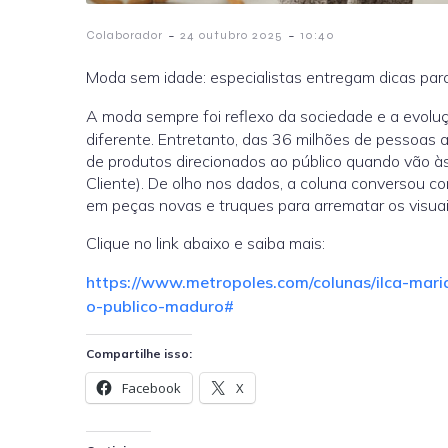
-
-
Colaborador
24 outubro 2025
10:40
Moda sem idade: especialistas entregam dicas par
A moda sempre foi reflexo da sociedade e a evolu
diferente. Entretanto, das 36 milhões de pessoas 
de produtos direcionados ao público quando vão às
Cliente). De olho nos dados, a coluna conversou co
em peças novas e truques para arrematar os visuais
Clique no link abaixo e saiba mais:
https://www.metropoles.com/colunas/ilca-mar
o-publico-maduro#
Compartilhe isso:
Facebook
X