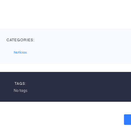
CATEGORIES:
Notícias
TAGS:
No tags