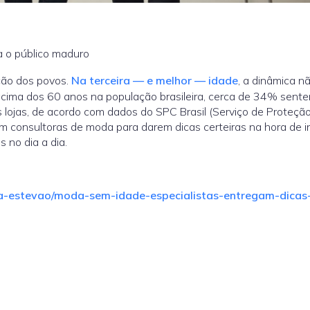
a o público maduro
ção dos povos.
Na terceira — e melhor — idade
, a dinâmica n
acima dos 60 anos na população brasileira, cerca de 34% sente
 lojas, de acordo com dados do SPC Brasil (Serviço de Proteçã
m consultoras de moda para darem dicas certeiras na hora de in
 no dia a dia.
ia-estevao/moda-sem-idade-especialistas-entregam-dicas