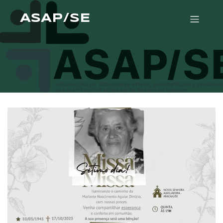
ASAP/SE