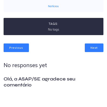
Notícias
TAGS:
No tags
Previous
Next
No responses yet
Olá, a ASAP/SE agradece seu
comentário