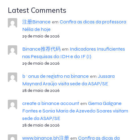
Latest Comments
注册Binance
Confira as dicas da professora
em
Nélia de hoje
29 de maio de 2026
Binance推荐代码
Indicadores Insuficientes
em
nas Pesquisas do IDH e do IF (I)
29 de maio de 2026
b^onus de registro na binance
Jussara
em
Maynard Araújo visita sede da ASAP/SE
28 de maio de 2026
create a binance account
Gema Galgane
em
Fontes e Sonia Maria de Azevedo Soares visitam
sede da ASAP/SE
28 de maio de 2026
www.binance.bh注册
Confira as dicas da
em