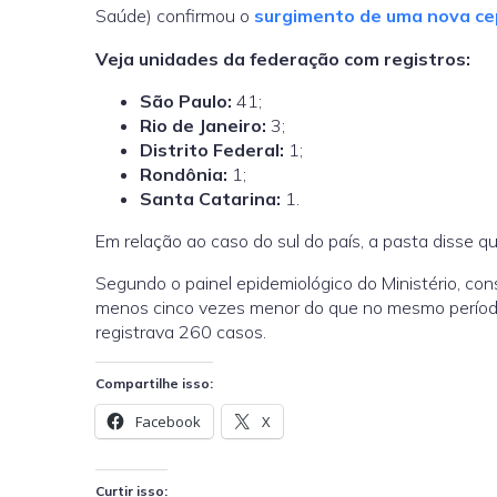
Saúde) confirmou o
surgimento de uma nova ce
Veja unidades da federação com registros:
São Paulo:
41;
Rio de Janeiro:
3;
Distrito Federal:
1;
Rondônia:
1;
Santa Catarina:
1.
Em relação ao caso do sul do país, a pasta disse 
Segundo o painel epidemiológico do Ministério, co
menos cinco vezes menor do que no mesmo período d
registrava 260 casos.
Compartilhe isso:
Facebook
X
Curtir isso: