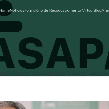
Home
Notícias
Formulário de Recadastramento Virtual
Blog
Aniv