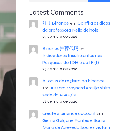
Latest Comments
注册Binance
Confira as dicas
em
da professora Nélia de hoje
29 de maio de 2026
Binance推荐代码
em
Indicadores Insuficientes nas
Pesquisas do IDH e do IF (I)
29 de maio de 2026
b^onus de registro na binance
Jussara Maynard Araújo visita
em
sede da ASAP/SE
28 de maio de 2026
create a binance account
em
Gema Galgane Fontes e Sonia
Maria de Azevedo Soares visitam