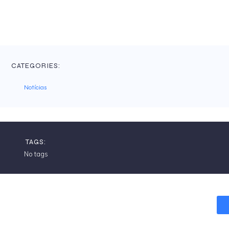
CATEGORIES:
Notícias
TAGS:
No tags