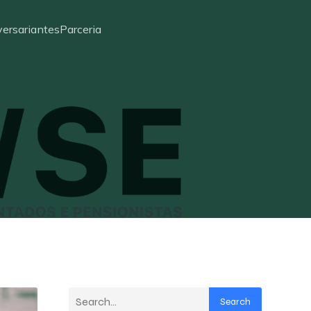
ersariantes
Parceria
Search