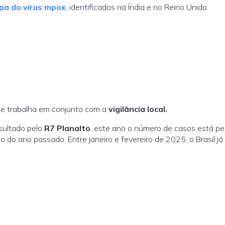
pa do vírus mpox
, identificados na Índia e no Reino Unido.
que trabalha em conjunto com a
vigilância local.
nsultado pelo
R7 Planalto
, este ano o número de casos está pe
o ano passado. Entre janeiro e fevereiro de 2025, o Brasil já