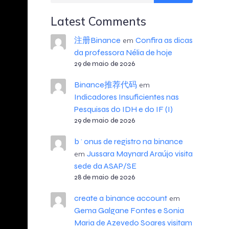
Latest Comments
注册Binance
Confira as dicas
em
da professora Nélia de hoje
29 de maio de 2026
Binance推荐代码
em
Indicadores Insuficientes nas
Pesquisas do IDH e do IF (I)
29 de maio de 2026
b^onus de registro na binance
Jussara Maynard Araújo visita
em
sede da ASAP/SE
28 de maio de 2026
create a binance account
em
Gema Galgane Fontes e Sonia
Maria de Azevedo Soares visitam