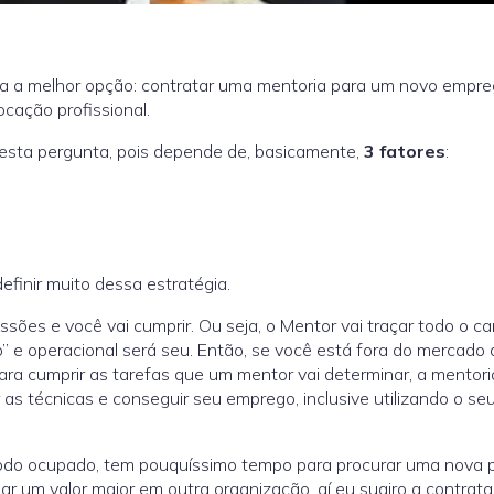
a a melhor opção: contratar uma mentoria para um novo empre
cação profissional.
esta pergunta, pois depende de, basicamente,
3 fatores
:
 definir muito dessa estratégia.
missões e você vai cumprir. Ou seja, o Mentor vai traçar todo o c
o” e operacional será seu. Então, se você está fora do mercado 
para cumprir as tarefas que um mentor vai determinar, a mentor
s técnicas e conseguir seu emprego, inclusive utilizando o se
todo ocupado, tem pouquíssimo tempo para procurar uma nova p
 um valor maior em outra organização, aí eu sugiro a contrat