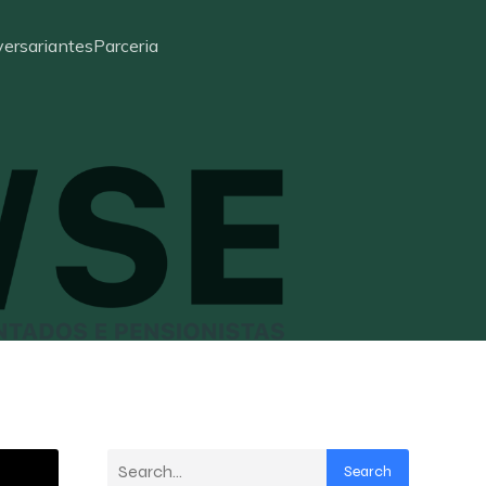
ersariantes
Parceria
Search