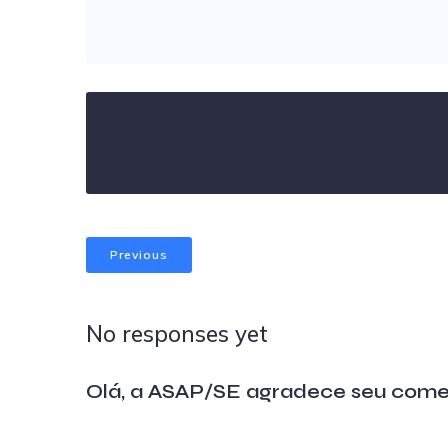
Previous
No responses yet
Olá, a ASAP/SE agradece seu come