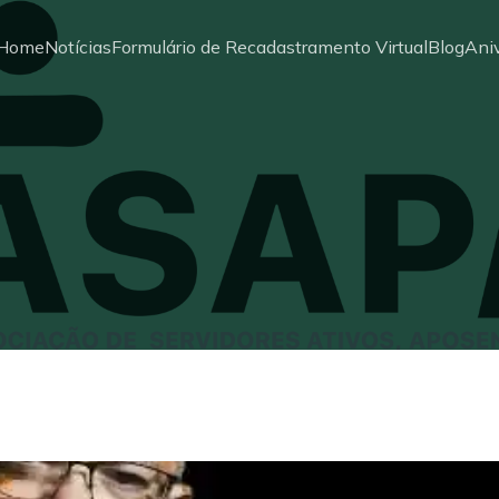
Home
Notícias
Formulário de Recadastramento Virtual
Blog
Aniv