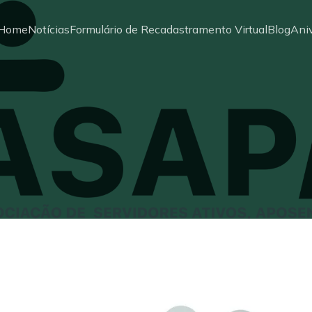
Home
Notícias
Formulário de Recadastramento Virtual
Blog
Aniv