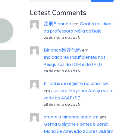
Latest Comments
注册Binance
Confira as dicas
em
da professora Nélia de hoje
29 de maio de 2026
Binance推荐代码
em
Indicadores Insuficientes nas
Pesquisas do IDH e do IF (I)
29 de maio de 2026
b^onus de registro na binance
Jussara Maynard Araújo visita
em
sede da ASAP/SE
28 de maio de 2026
create a binance account
em
Gema Galgane Fontes e Sonia
Maria de Azevedo Soares visitam