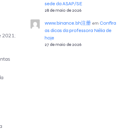
sede da ASAP/SE
28 de maio de 2026
www.binance.bh注册
Confira
em
as dicas da professora Nélia de
e 2021;
hoje
27 de maio de 2026
ontas
da
a