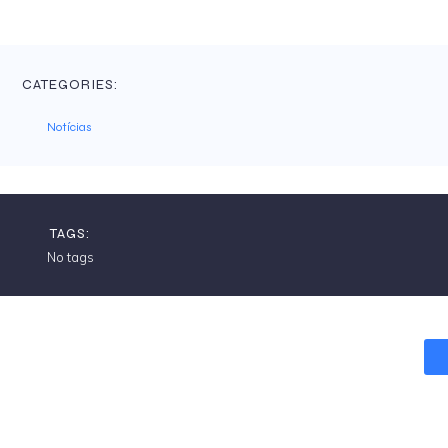
CATEGORIES:
Notícias
TAGS:
No tags