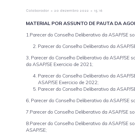
-
-
Colaborador
20 dezembro 2022
15:16
MATERIAL POR ASSUNTO DE PAUTA DA AGOR
1.Parecer do Conselho Deliberativo da ASAP/SE sobr
Parecer do Conselho Deliberativo da ASAP/SE
3, Parecer do Conselho Deliberativo da ASAP/SE so
da ASAP/SE Exercicio de 2021;
Parecer do Conselho Deliberativo da ASAP/SE
ASAP/SE Exercicio de 2022;
Parecer do Conselho Deliberativo da ASAP/SE
6, Parecer do Conselho Deliberativo da ASAP/SE s
7.Parecer do Conselho Deliberativo da ASAP/SE sob
8.Parecer do Conselho Deliberativo da ASAP/SE sob
ASAP/SE;