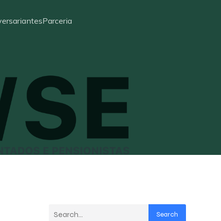
ersariantes
Parceria
Search