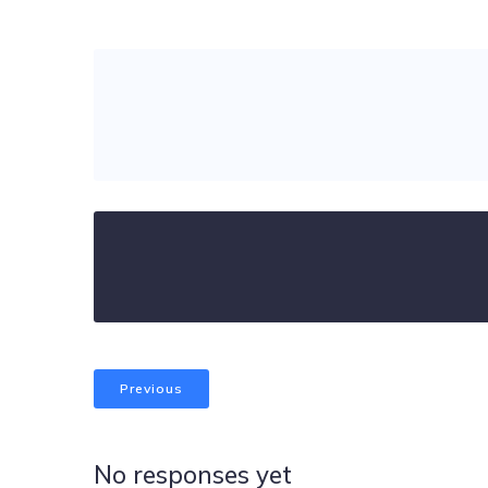
Previous
No responses yet