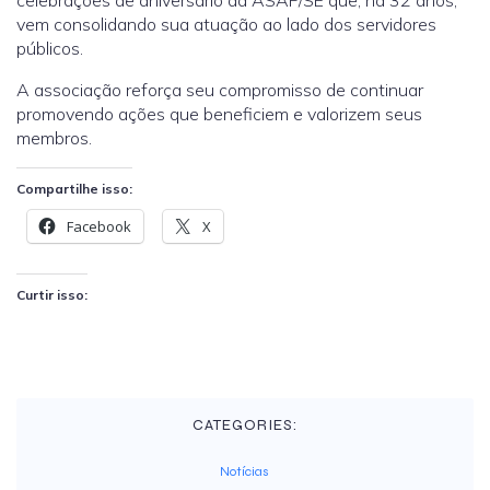
celebrações de aniversário da ASAP/SE que, há 32 anos,
vem consolidando sua atuação ao lado dos servidores
públicos.
A associação reforça seu compromisso de continuar
promovendo ações que beneficiem e valorizem seus
membros.
Compartilhe isso:
Facebook
X
Curtir isso:
CATEGORIES:
Notícias