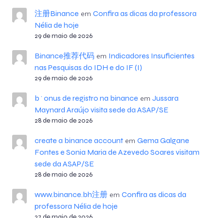
注册Binance
Confira as dicas da professora
em
Nélia de hoje
29 de maio de 2026
Binance推荐代码
Indicadores Insuficientes
em
nas Pesquisas do IDH e do IF (I)
29 de maio de 2026
b^onus de registro na binance
Jussara
em
Maynard Araújo visita sede da ASAP/SE
28 de maio de 2026
create a binance account
Gema Galgane
em
Fontes e Sonia Maria de Azevedo Soares visitam
sede da ASAP/SE
28 de maio de 2026
www.binance.bh注册
Confira as dicas da
em
professora Nélia de hoje
27 de maio de 2026