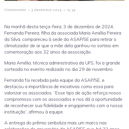
-
-
Colaborador
3 dezembro 2024
15:34
Na manhã desta terça-feira, 3 de dezembro de 2024,
Fernanda Pereira, filha da associada Maria Amélia Pereira
da Silva, compareceu à sede da ASAP/SE para retirar o
climatizador de ar que a mãe dela ganhou no sorteio em
comemoração aos 32 anos da associação.
Maria Amélia, técnica administrativa da UFS, foi a grande
sorteada no evento realizado no dia 29 de novembro.
Fernanda foi recebida pela equipe da ASAP/SE, e
destacou a importância de iniciativas como essa para
valorizar os associados: “Esse tipo de ação reforça nosso
compromisso com os associados e nos dá a oportunidade
de reconhecer sua fidelidade e engajamento com a nossa
instituição”, afirmou à equipe.
A entrega do prêmio simboliza mais um marco nas