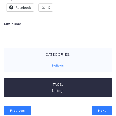
Facebook
X
Curtir isso:
CATEGORIES:
Notícias
TAGS:
No tags
Previous
Next