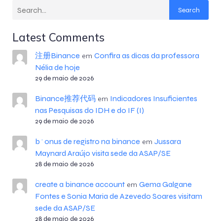
Search
Latest Comments
注册Binance
Confira as dicas da professora
em
Nélia de hoje
29 de maio de 2026
Binance推荐代码
Indicadores Insuficientes
em
nas Pesquisas do IDH e do IF (I)
29 de maio de 2026
b^onus de registro na binance
Jussara
em
Maynard Araújo visita sede da ASAP/SE
28 de maio de 2026
create a binance account
Gema Galgane
em
Fontes e Sonia Maria de Azevedo Soares visitam
sede da ASAP/SE
28 de maio de 2026