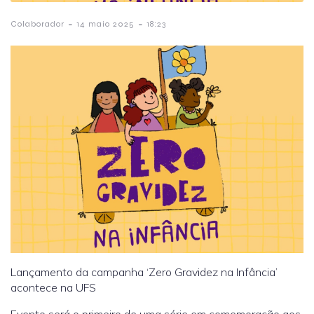
-
-
Colaborador
14 maio 2025
18:23
Lançamento da campanha ‘Zero Gravidez na Infância’
acontece na UFS
Evento será o primeiro de uma série em comemoração aos