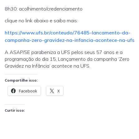
8h30: acolhimento/credenciamento
clique no link abaixo e saiba mais:
https://www.ufs.br/conteudo/76485-lancamento-da-
campanha-zero-gravidez-na-infancia-acontece-na-ufs
A ASAP/SE parabeniza a UFS pelos seus 57 anos e a
programação do dia 15, Lançamento da campanha ‘Zero
Gravidez na Infância’ acontece na UFS.
Compartilhe isso:
Facebook
X
Curtir isso: