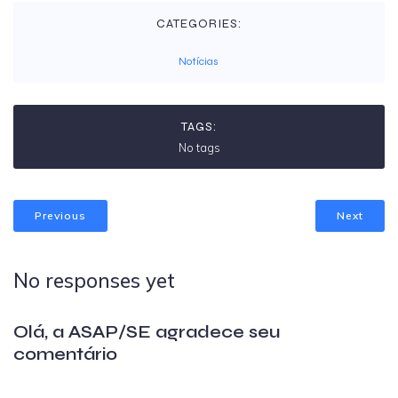
CATEGORIES:
Notícias
TAGS:
No tags
Previous
Next
No responses yet
Olá, a ASAP/SE agradece seu
comentário