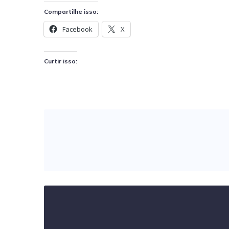
Compartilhe isso:
Facebook
X
Curtir isso: