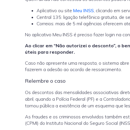
Aplicativo ou site
Meu INSS
, clicando em ser
Central 135: ligação telefônica gratuita, de 
Correios: mais de 5 mil agências oferecem ate
No aplicativo Meu INSS é preciso fazer login na con
Ao clicar em “Não autorizei o desconto”, o be
úteis para responder.
Caso não apresente uma resposta, o sistema abre
fazerem a adesão ao acordo de ressarcimento.
Relembre o caso
Os descontos das mensalidades associativas diret
abril, quando a Polícia Federal (PF) e a Controlado
tornou pública a existência de um esquema que leso
As fraudes e os criminosos envolvidos também est
(CPMI) do Instituto Nacional do Seguro Social (IN