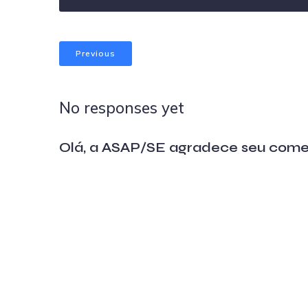
Previous
No responses yet
Olá, a ASAP/SE agradece seu come