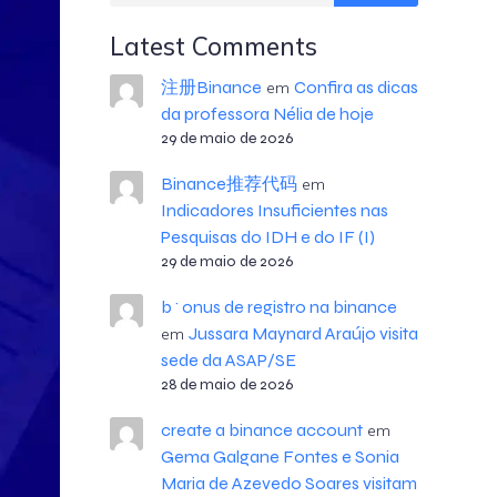
Latest Comments
注册Binance
Confira as dicas
em
da professora Nélia de hoje
29 de maio de 2026
Binance推荐代码
em
Indicadores Insuficientes nas
Pesquisas do IDH e do IF (I)
29 de maio de 2026
b^onus de registro na binance
Jussara Maynard Araújo visita
em
sede da ASAP/SE
28 de maio de 2026
create a binance account
em
Gema Galgane Fontes e Sonia
Maria de Azevedo Soares visitam