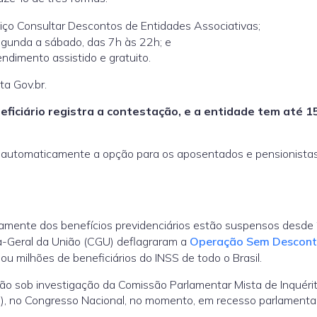
viço Consultar Descontos de Entidades Associativas;
segunda a sábado, das 7h às 22h; e
ndimento assistido e gratuito.
ta Gov.br.
neficiário registra a contestação, e a entidade tem até 1
 automaticamente a opção para os aposentados e pensionista
amente dos benefícios previdenciários estão suspensos desde
ria-Geral da União (CGU) deflagraram a
Operação Sem Descon
u milhões de beneficiários do INSS de todo o Brasil.
ão sob investigação da Comissão Parlamentar Mista de Inquéri
SS), no Congresso Nacional, no momento, em recesso parlamentar