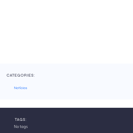
CATEGORIES:
Notícias
TAGS:
No tags