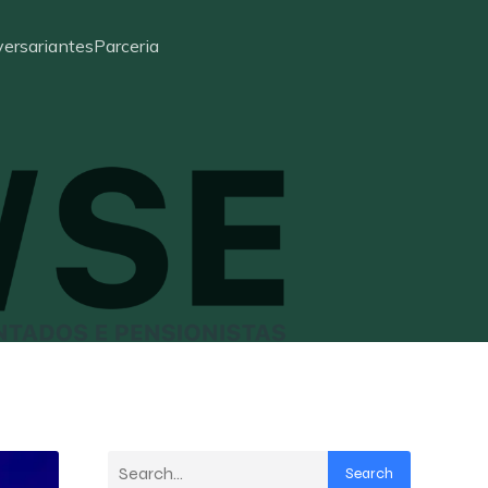
ersariantes
Parceria
Search