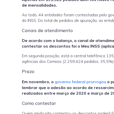
de mensalidades.
Ao todo, 44 entidades foram contestadas pelo gov
do INSS. Do total de pedidos de apuração, as en
Canais de atendimento
De acordo com o balanço, o canal de atendime
contestar os descontos foi o Meu INSS (aplica
Em segunda posição, está a central telefônica 13
agências dos Correios (2.259.424 pedidos, 35,5%). 
Prazo
Em novembro, o
governo federal prorrogou
o p
lembrar que a adesão ao acordo de ressarcim
realizados entre março de 2020 e março de 20
Como contestar
Quem ainda não contestou os descontos poderá fa