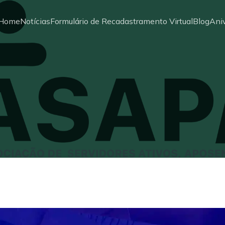
Home
Notícias
Formulário de Recadastramento Virtual
Blog
Aniv