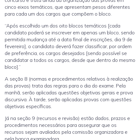
cinco eixos temáticos, que apresentam pesos diferentes
para cada um dos cargos que compõem o bloco.
“Após escolhido um dos oito blocos temáticos [cada
candidato poderá se inscrever em apenas um bloco, sendo
permitida mudança até a data final de inscrições, dia 9 de
fevereiro], o candidato deverá fazer classificar, por ordem
de preferência, os cargos desejados [sendo possível se
candidatar a todos os cargos, desde que dentro do mesmo
bloco].”
A seção 8 (normas e procedimentos relativos à realização
das provas) trata das regras para o dia do exame. Pela
manhã, serão aplicadas questões objetivas gerais e prova
discursiva. À tarde, serão aplicadas provas com questões
objetivas específicas.
Já na seção 9 (recursos e revisão) estão dados, prazos e
procedimentos necessários para assegurar que os
recursos sejam avaliados pela comissão organizadora e
pela banca examinadora.