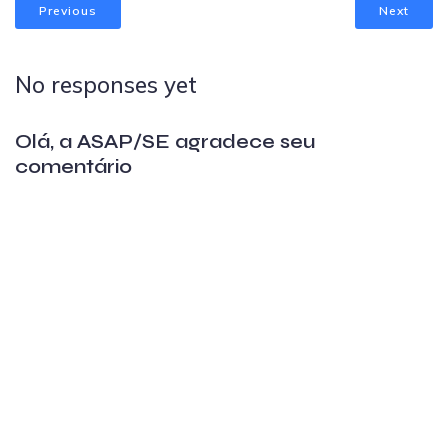
Previous
Next
No responses yet
Olá, a ASAP/SE agradece seu
comentário