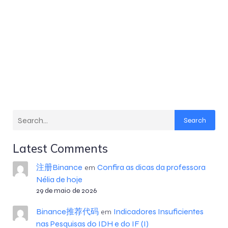
Search
Latest Comments
注册Binance
Confira as dicas da professora
em
Nélia de hoje
29 de maio de 2026
Binance推荐代码
Indicadores Insuficientes
em
nas Pesquisas do IDH e do IF (I)