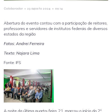
-
-
Colaborador
23 agosto 2024
09:14
Abertura do evento contou com a participação de reitores,
professores e servidores de institutos federais de diversos
estados da região
Fotos: Andrei Ferreira
Texto: Najara Lima
Fonte: IFS
A noite da última quarta-feira, 21, marcou o início do 2º