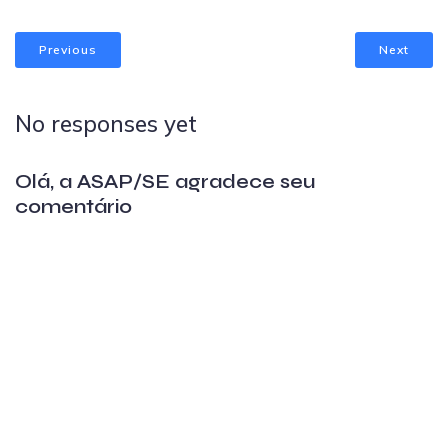
Previous
Next
No responses yet
Olá, a ASAP/SE agradece seu
comentário