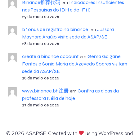
Binance推荐代码
Indicadores Insuficientes
em
nas Pesquisas do IDH e do IF (I)
29 de maio de 2026
b^onus de registro na binance
Jussara
em
Maynard Araújo visita sede da ASAP/SE
28 de maio de 2026
create a binance account
Gema Galgane
em
Fontes e Sonia Maria de Azevedo Soares visitam
sede da ASAP/SE
28 de maio de 2026
www.binance.bh注册
Confira as dicas da
em
professora Nélia de hoje
27 de maio de 2026
© 2026 ASAP/SE. Created with
using WordPress and