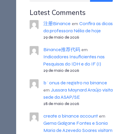
Latest Comments
注册Binance
Confira as dicas
em
da professora Nélia de hoje
29 de maio de 2026
Binance推荐代码
em
Indicadores Insuficientes nas
Pesquisas do IDH e do IF (I)
29 de maio de 2026
b^onus de registro na binance
Jussara Maynard Araújo visita
em
sede da ASAP/SE
28 de maio de 2026
create a binance account
em
Gema Galgane Fontes e Sonia
Maria de Azevedo Soares visitam