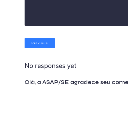
Previous
No responses yet
Olá, a ASAP/SE agradece seu come