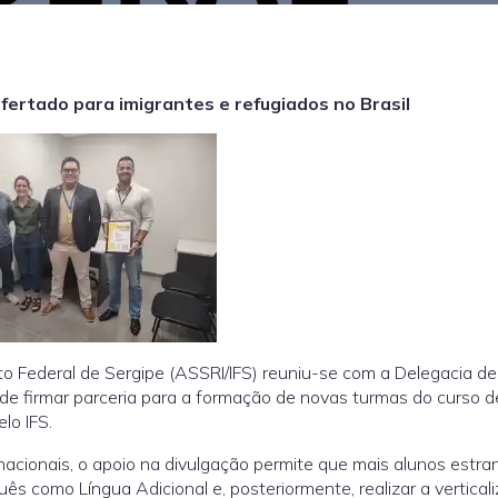
fertado para imigrantes e refugiados no Brasil
to Federal de Sergipe (ASSRI/IFS) reuniu-se com a Delegacia de
 de firmar parceria para a formação de novas turmas do curso d
lo IFS.
nacionais, o apoio na divulgação permite que mais alunos estra
s como Língua Adicional e, posteriormente, realizar a vertical