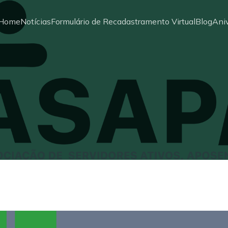
Home
Notícias
Formulário de Recadastramento Virtual
Blog
Aniv