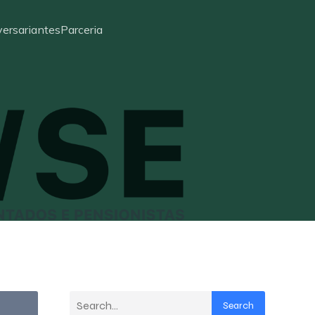
ersariantes
Parceria
Search