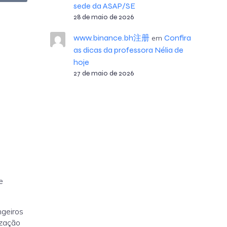
sede da ASAP/SE
28 de maio de 2026
www.binance.bh注册
Confira
em
as dicas da professora Nélia de
hoje
27 de maio de 2026
e
ngeiros
ização