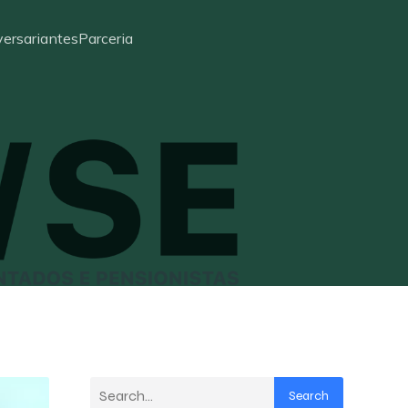
ersariantes
Parceria
Search