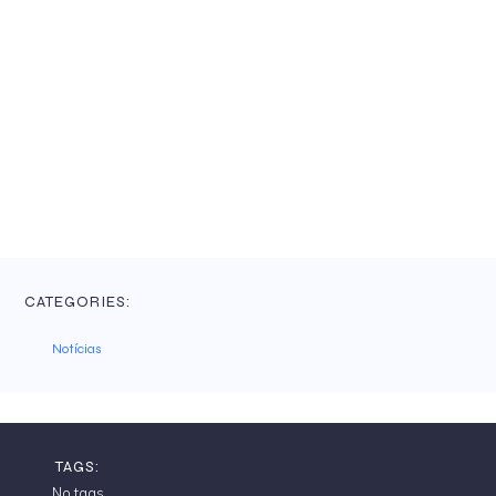
CATEGORIES:
Notícias
TAGS:
No tags