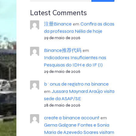
Latest Comments
注册Binance
Confira as dicas
em
da professora Nélia de hoje
29 de maio de 2026
Binance推荐代码
em
Indicadores Insuficientes nas
Pesquisas do IDH e do IF (I)
29 de maio de 2026
b^onus de registro na binance
Jussara Maynard Araújo visita
em
sede da ASAP/SE
28 de maio de 2026
create a binance account
em
Gema Galgane Fontes e Sonia
Maria de Azevedo Soares visitam