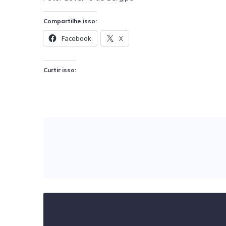
Compartilhe isso:
Facebook
X
Curtir isso: