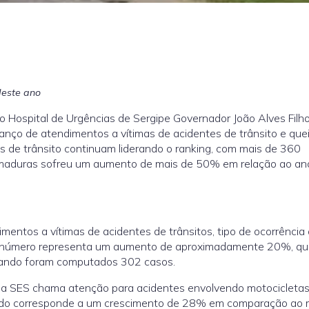
deste ano
o Hospital de Urgências de Sergipe Governador João Alves Filh
alanço de atendimentos a vítimas de acidentes de trânsito e qu
es de trânsito continuam liderando o ranking, com mais de 360
imaduras sofreu um aumento de mais de 50% em relação ao an
imentos a vítimas de acidentes de trânsitos, tipo de ocorrência
. O número representa um aumento de aproximadamente 20%, q
ando foram computados 302 casos.
, a SES chama atenção para acidentes envolvendo motocicleta
dado corresponde a um crescimento de 28% em comparação ao