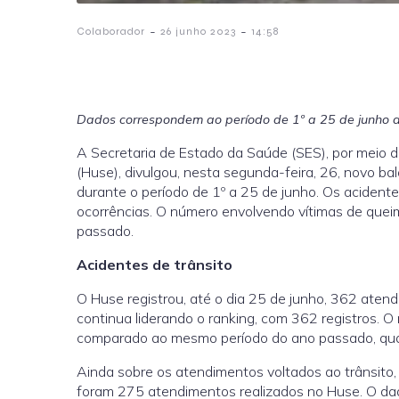
-
-
Colaborador
26 junho 2023
14:58
Dados correspondem ao período de 1º a 25 de junho 
A Secretaria de Estado da Saúde (SES), por meio d
(Huse), divulgou, nesta segunda-feira, 26, novo b
durante o período de 1º a 25 de junho. Os acident
ocorrências. O número envolvendo vítimas de que
passado.
Acidentes de trânsito
O Huse registrou, até o dia 25 de junho, 362 atend
continua liderando o ranking, com 362 registros
comparado ao mesmo período do ano passado, qu
Ainda sobre os atendimentos voltados ao trânsito
foram 275 atendimentos realizados no Huse. O 