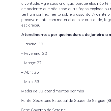
a vontade, vigie suas crianças, porque elas não têm
de paciente que não sabe quais fogos explode ou 
tenham conhecimento sobre o assunto. A gente pr
provavelmente com material de pior qualidade, fog
esclareceu.
Atendimentos por queimaduras de janeiro a 
– Janeiro: 38
– Fevereiro: 30
– Março: 27
– Abril: 35
– Maio: 33
Média de 33 atendimentos por mês
Fonte: Secretaria Estadual de Saúde de Sergipe (S
Foto: Governo de Sergipe