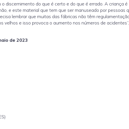
 o discernimento do que é certo e do que é errado. A criança é 
não, e este material que tem que ser manuseado por pessoas 
ecisa lembrar que muitas das fábricas não têm regulamentação
os velhos e isso provoca o aumento nos números de acidentes”
maio de 2023
ES)