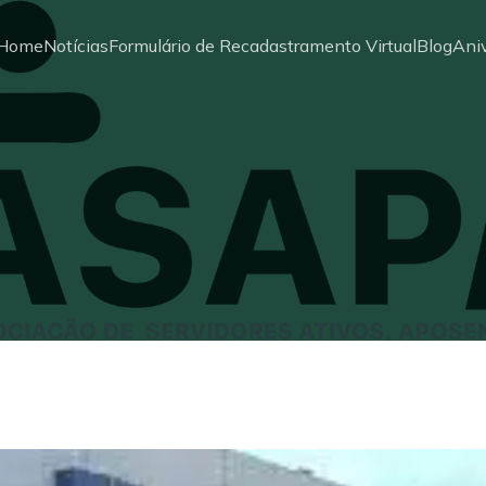
Home
Notícias
Formulário de Recadastramento Virtual
Blog
Aniv