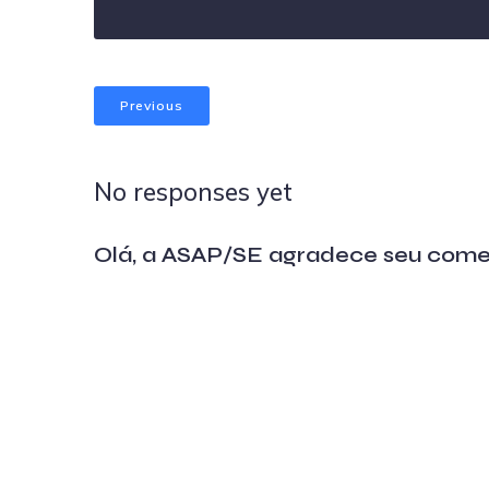
Previous
No responses yet
Olá, a ASAP/SE agradece seu come