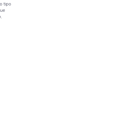
o tipo
que
,
,