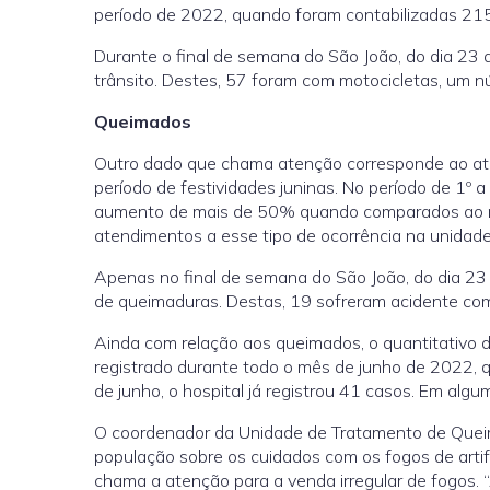
período de 2022, quando foram contabilizadas 215 
Durante o final de semana do São João, do dia 23
trânsito. Destes, 57 foram com motocicletas, um 
Queimados
Outro dado que chama atenção corresponde ao at
período de festividades juninas. No período de 1
aumento de mais de 50% quando comparados ao m
atendimentos a esse tipo de ocorrência na unidade 
Apenas no final de semana do São João, do dia 23
de queimaduras. Destas, 19 sofreram acidente com 
Ainda com relação aos queimados, o quantitativo de
registrado durante todo o mês de junho de 2022, q
de junho, o hospital já registrou 41 casos. Em al
O coordenador da Unidade de Tratamento de Queimad
população sobre os cuidados com os fogos de artif
chama a atenção para a venda irregular de fogos. 