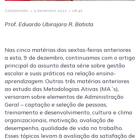
-
-
Colaborador
9 dezembro 2022
08:46
Prof. Eduardo Ubirajara R. Batista
Nas cinco matérias das sextas-feiras anteriores
a esta, 9 de dezembro, continuamos com o artigo
principal do assunto desta série sobre gestão
escolar e suas práticas na relação ­
ensino-
aprendizagem
. Outras três matérias anteriores
ao estudo das Metodologias Ativas (MA´s),
versaram sobre elementos de Administração
Geral – captação e seleção de pessoas,
treinamento e desenvolvimento, cultura e clima
organizacionais, motivação, avaliação de
desempenho, qualidade de vida no trabalho.
Esses tópicos levam à avaliação da satisfação de