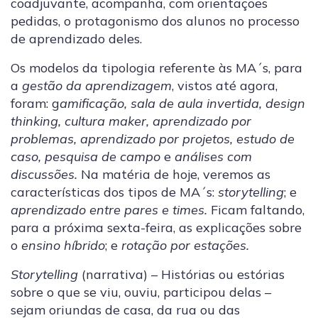
coadjuvante, acompanha, com orientações
pedidas, o protagonismo dos alunos no processo
de aprendizado deles.
Os modelos da tipologia referente às MA´s, para
a
gestão da aprendizagem
, vistos até agora,
foram: g
amificação, sala de aula invertida, design
thinking, cultura maker, aprendizado por
problemas, aprendizado por projetos, estudo de
caso, pesquisa de campo
e
análises com
discussões.
Na matéria de hoje, veremos as
características dos tipos de MA´s:
storytelling
; e
aprendizado entre pares e times.
Ficam faltando,
para a próxima sexta-feira, as explicações sobre
o
ensino híbrido
; e
rotação por estações.
Storytelling
(narrativa) – Histórias ou estórias
sobre o que se viu, ouviu, participou delas –
sejam oriundas de casa, da rua ou das