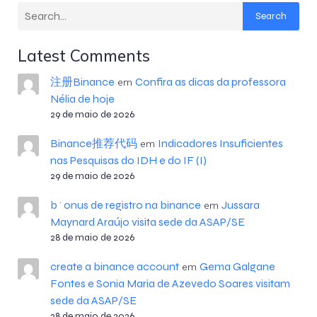
Search
Latest Comments
注册Binance
Confira as dicas da professora
em
Nélia de hoje
29 de maio de 2026
Binance推荐代码
Indicadores Insuficientes
em
nas Pesquisas do IDH e do IF (I)
29 de maio de 2026
b^onus de registro na binance
Jussara
em
Maynard Araújo visita sede da ASAP/SE
28 de maio de 2026
create a binance account
Gema Galgane
em
Fontes e Sonia Maria de Azevedo Soares visitam
sede da ASAP/SE
28 de maio de 2026