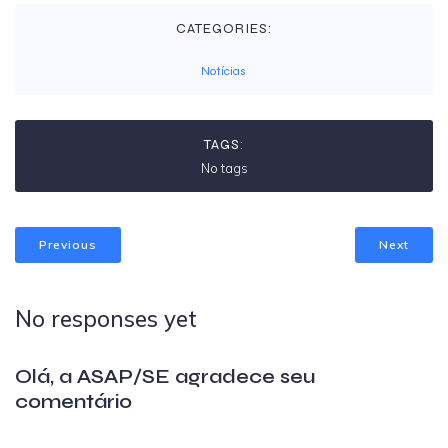
CATEGORIES:
Notícias
TAGS:
No tags
Previous
Next
No responses yet
Olá, a ASAP/SE agradece seu
comentário