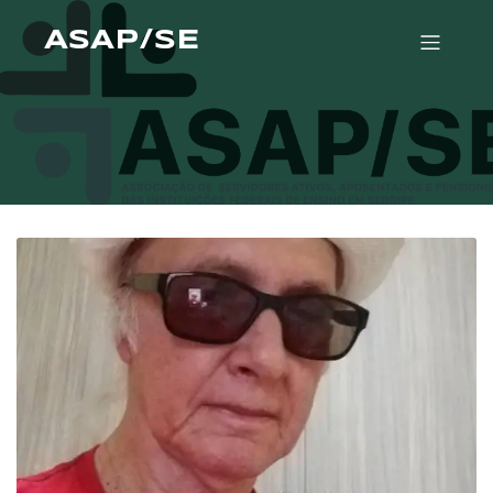
ASAP/SE