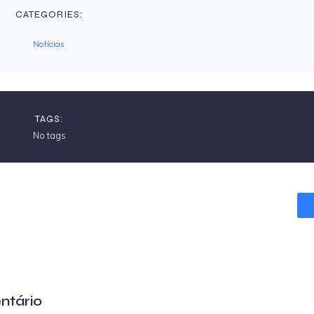
CATEGORIES:
Notícias
TAGS:
No tags
ntário