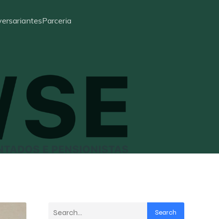
ersariantes
Parceria
Search