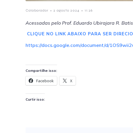
-
-
Colaborador
2 agosto 2024
11:26
Acessadas pelo Prof. Eduardo Ubirajara R. Bati
CLIQUE NO LINK ABAIXO PARA SER DIRECI
https://docs.google.com/document/d/1OS9w
Compartilhe isso:
Facebook
X
Curtir isso: