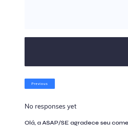
Previous
No responses yet
Olá, a ASAP/SE agradece seu come