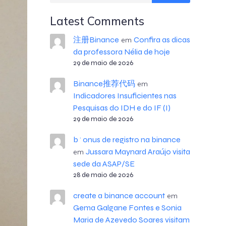
Latest Comments
注册Binance
Confira as dicas
em
da professora Nélia de hoje
29 de maio de 2026
Binance推荐代码
em
Indicadores Insuficientes nas
Pesquisas do IDH e do IF (I)
29 de maio de 2026
b^onus de registro na binance
Jussara Maynard Araújo visita
em
sede da ASAP/SE
28 de maio de 2026
create a binance account
em
Gema Galgane Fontes e Sonia
Maria de Azevedo Soares visitam