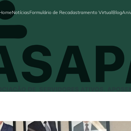
Home
Notícias
Formulário de Recadastramento Virtual
Blog
Aniv