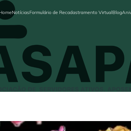
Home
Notícias
Formulário de Recadastramento Virtual
Blog
Aniv