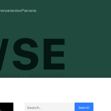
ersariantes
Parceria
Search