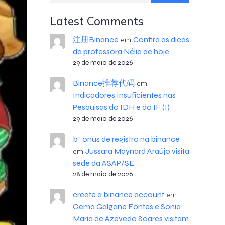
Latest Comments
注册Binance
Confira as dicas
em
da professora Nélia de hoje
29 de maio de 2026
Binance推荐代码
em
Indicadores Insuficientes nas
Pesquisas do IDH e do IF (I)
29 de maio de 2026
b^onus de registro na binance
Jussara Maynard Araújo visita
em
sede da ASAP/SE
28 de maio de 2026
create a binance account
em
Gema Galgane Fontes e Sonia
Maria de Azevedo Soares visitam