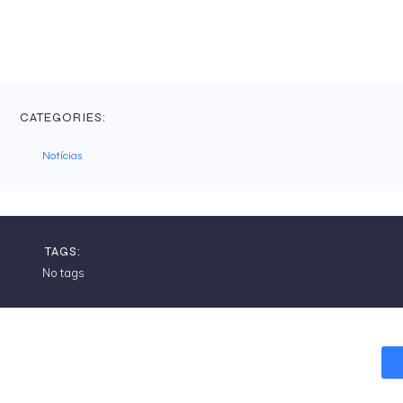
CATEGORIES:
Notícias
TAGS:
No tags