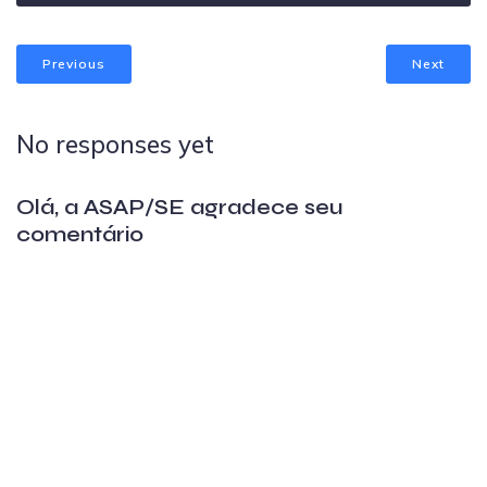
Previous
Next
No responses yet
Olá, a ASAP/SE agradece seu
comentário