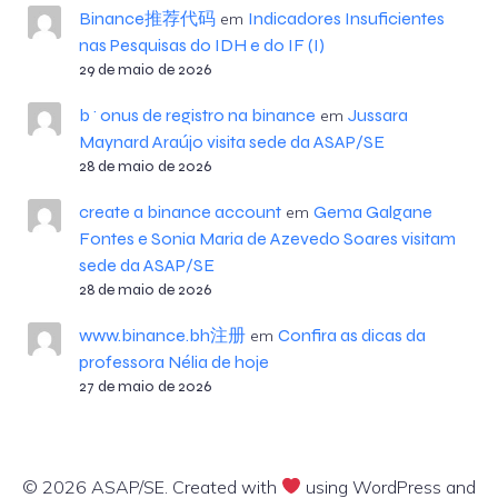
Binance推荐代码
Indicadores Insuficientes
em
nas Pesquisas do IDH e do IF (I)
29 de maio de 2026
b^onus de registro na binance
Jussara
em
Maynard Araújo visita sede da ASAP/SE
28 de maio de 2026
create a binance account
Gema Galgane
em
Fontes e Sonia Maria de Azevedo Soares visitam
sede da ASAP/SE
28 de maio de 2026
www.binance.bh注册
Confira as dicas da
em
professora Nélia de hoje
27 de maio de 2026
© 2026 ASAP/SE. Created with
using WordPress and