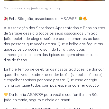
-
-
Colaborador
24 junho 2025
10:24
Feliz São João, associados da ASAP/SE!
A Associação dos Servidores Aposentados e Pensionistas
de Sergipe deseja a todos os seus associados um São
João repleto de alegria, saúde e bons momentos ao lado
das pessoas que vocês amam. Que o brilho das fogueiras
aqueça os corações, o som do forró traga boas
lembranças, e as comidas típicas adoçem ainda mais os
dias de festa!
Junho é tempo de celebrar as nossas tradições, de dançar
quadrilha, vestir xadrez, acender balão (simbólico, é claro!)
e espalhar sorrisos por onde passar. Que essa energia
junina contagie todos com paz, esperança e renovação.
Da família ASAP/SE para você e sua família: um São
João animado, seguro e cheio de amor!