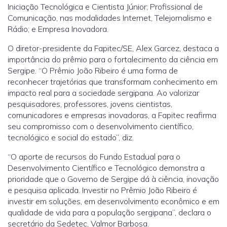
Iniciação Tecnológica e Cientista Júnior; Profissional de
Comunicação, nas modalidades Internet, Telejornalismo e
Rádio; e Empresa Inovadora.
O diretor-presidente da Fapitec/SE, Alex Garcez, destaca a
importância do prêmio para o fortalecimento da ciência em
Sergipe. “O Prêmio João Ribeiro é uma forma de
reconhecer trajetórias que transformam conhecimento em
impacto real para a sociedade sergipana. Ao valorizar
pesquisadores, professores, jovens cientistas,
comunicadores e empresas inovadoras, a Fapitec reafirma
seu compromisso com o desenvolvimento científico,
tecnológico e social do estado”, diz.
“O aporte de recursos do Fundo Estadual para o
Desenvolvimento Científico e Tecnológico demonstra a
prioridade que o Governo de Sergipe dá à ciência, inovação
e pesquisa aplicada. Investir no Prêmio João Ribeiro é
investir em soluções, em desenvolvimento econômico e em
qualidade de vida para a população sergipana”, declara o
secretário da Sedetec, Valmor Barbosa.