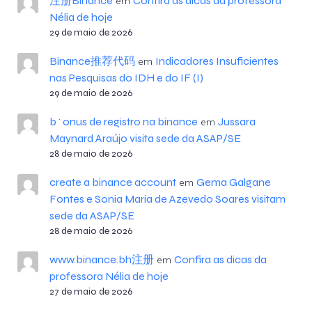
注册Binance
Confira as dicas da professora
em
Nélia de hoje
29 de maio de 2026
Binance推荐代码
Indicadores Insuficientes
em
nas Pesquisas do IDH e do IF (I)
29 de maio de 2026
b^onus de registro na binance
Jussara
em
Maynard Araújo visita sede da ASAP/SE
28 de maio de 2026
create a binance account
Gema Galgane
em
Fontes e Sonia Maria de Azevedo Soares visitam
sede da ASAP/SE
28 de maio de 2026
www.binance.bh注册
Confira as dicas da
em
professora Nélia de hoje
27 de maio de 2026