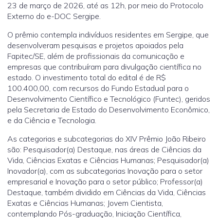
23 de março de 2026, até as 12h, por meio do Protocolo
Externo do e-DOC Sergipe.
O prêmio contempla indivíduos residentes em Sergipe, que
desenvolveram pesquisas e projetos apoiados pela
Fapitec/SE, além de profissionais da comunicação e
empresas que contribuíram para divulgação científica no
estado. O investimento total do edital é de R$
100.400,00, com recursos do Fundo Estadual para o
Desenvolvimento Científico e Tecnológico (Funtec), geridos
pela Secretaria de Estado do Desenvolvimento Econômico,
e da Ciência e Tecnologia.
As categorias e subcategorias do XIV Prêmio João Ribeiro
são: Pesquisador(a) Destaque, nas áreas de Ciências da
Vida, Ciências Exatas e Ciências Humanas; Pesquisador(a)
Inovador(a), com as subcategorias Inovação para o setor
empresarial e Inovação para o setor público; Professor(a)
Destaque, também dividido em Ciências da Vida, Ciências
Exatas e Ciências Humanas; Jovem Cientista,
contemplando Pós-graduação, Iniciação Científica,