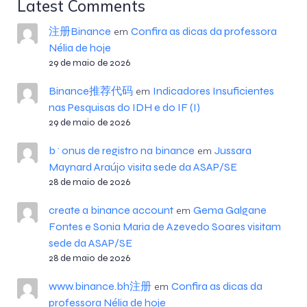
Latest Comments
注册Binance
Confira as dicas da professora
em
Nélia de hoje
29 de maio de 2026
Binance推荐代码
Indicadores Insuficientes
em
nas Pesquisas do IDH e do IF (I)
29 de maio de 2026
b^onus de registro na binance
Jussara
em
Maynard Araújo visita sede da ASAP/SE
28 de maio de 2026
create a binance account
Gema Galgane
em
Fontes e Sonia Maria de Azevedo Soares visitam
sede da ASAP/SE
28 de maio de 2026
www.binance.bh注册
Confira as dicas da
em
professora Nélia de hoje