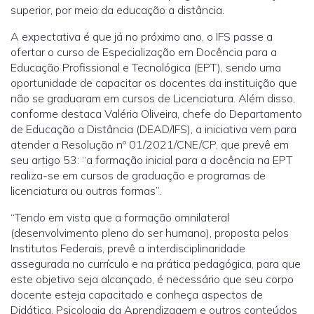
superior, por meio da educação a distância.
A expectativa é que já no próximo ano, o IFS passe a
ofertar o curso de Especialização em Docência para a
Educação Profissional e Tecnológica (EPT), sendo uma
oportunidade de capacitar os docentes da instituição que
não se graduaram em cursos de Licenciatura. Além disso,
conforme destaca Valéria Oliveira, chefe do Departamento
de Educação a Distância (DEAD/IFS), a iniciativa vem para
atender a Resolução nº 01/2021/CNE/CP, que prevê em
seu artigo 53: “a formação inicial para a docência na EPT
realiza-se em cursos de graduação e programas de
licenciatura ou outras formas”.
“Tendo em vista que a formação omnilateral
(desenvolvimento pleno do ser humano), proposta pelos
Institutos Federais, prevê a interdisciplinaridade
assegurada no currículo e na prática pedagógica, para que
este objetivo seja alcançado, é necessário que seu corpo
docente esteja capacitado e conheça aspectos de
Didática, Psicologia da Aprendizagem e outros conteúdos