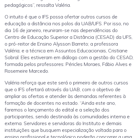
pedagógicos”, ressalta Valéria.
O intuito é que o IFS possa ofertar outros cursos de
educação a distância nos polos da UAB/UFS. Por isso, no
dia 16 de janeiro, reuniram-se nas dependências do
Centro de Educação Superior a Distância (CESAD) da UFS,
o pró-reitor de Ensino Alysson Barreto; a professora
Valéria; e a técnica em Assuntos Educacionais, Cristiane
Sobral. Eles estiveram em diálogo com a gestão do CESAD,
formada pelos professores: Péricles Moraes, Fábio Alves e
Rosemeire Marcedo.
Valéria reforça que este será o primeiro de outros cursos
que o IFS ofertará através da UAB, com o objetivo de
ampliar as ofertas e atender às demandas referentes à
formação de docentes no estado. “Ainda este ano,
faremos o lançamento do edital e a seleção dos
participantes, sendo destinada às comunidades interna e
externa. Servidores e servidoras do Instituto e demais
instituições que busquem especialização voltada para o
ensino profissional e tecnológico poderão concorrer a uma