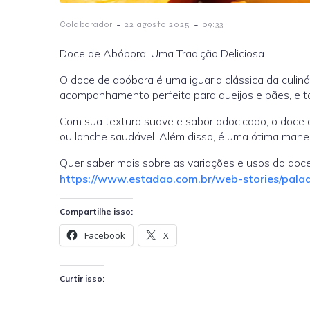
-
-
Colaborador
22 agosto 2025
09:33
Doce de Abóbora: Uma Tradição Deliciosa
O doce de abóbora é uma iguaria clássica da culinár
acompanhamento perfeito para queijos e pães, e t
Com sua textura suave e sabor adocicado, o doce
ou lanche saudável. Além disso, é uma ótima maneir
Quer saber mais sobre as variações e usos do doce 
https://www.estadao.com.br/web-stories/palad
Compartilhe isso:
Facebook
X
Curtir isso: