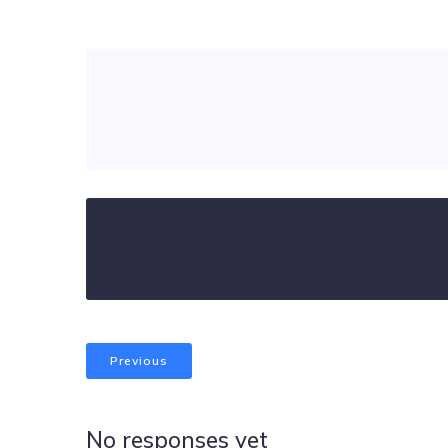
Previous
No responses yet