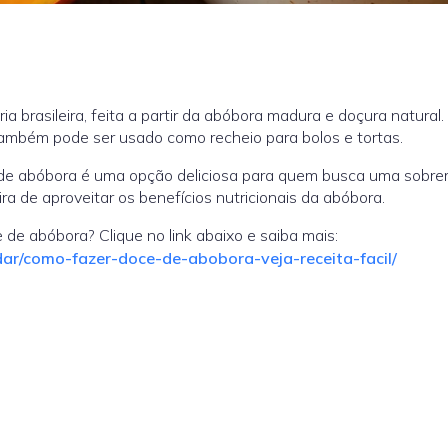
ia brasileira, feita a partir da abóbora madura e doçura natural
ambém pode ser usado como recheio para bolos e tortas.
 de abóbora é uma opção deliciosa para quem busca uma sobr
a de aproveitar os benefícios nutricionais da abóbora.
de abóbora? Clique no link abaixo e saiba mais:
ar/como-fazer-doce-de-abobora-veja-receita-facil/