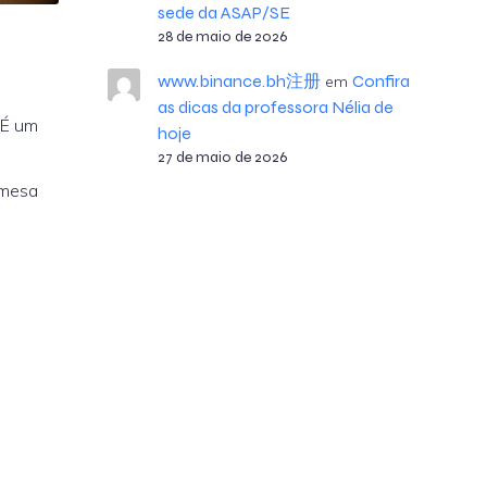
sede da ASAP/SE
28 de maio de 2026
www.binance.bh注册
Confira
em
as dicas da professora Nélia de
. É um
hoje
27 de maio de 2026
emesa