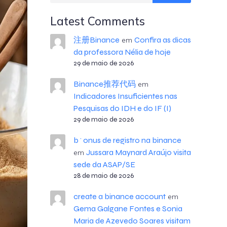
Latest Comments
注册Binance
Confira as dicas
em
da professora Nélia de hoje
29 de maio de 2026
Binance推荐代码
em
Indicadores Insuficientes nas
Pesquisas do IDH e do IF (I)
29 de maio de 2026
b^onus de registro na binance
Jussara Maynard Araújo visita
em
sede da ASAP/SE
28 de maio de 2026
create a binance account
em
Gema Galgane Fontes e Sonia
Maria de Azevedo Soares visitam