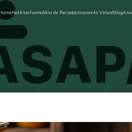
Home
Notícias
Formulário de Recadastramento Virtual
Blog
Aniv