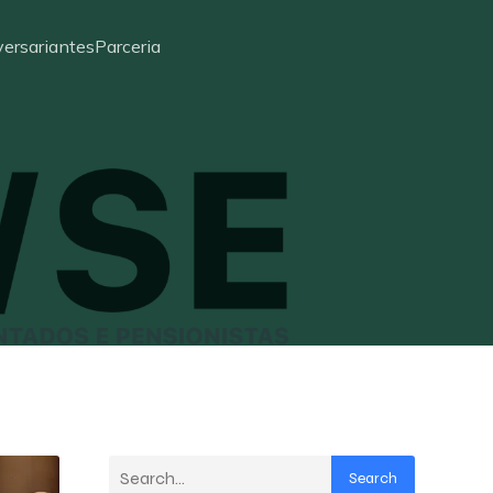
ersariantes
Parceria
Search