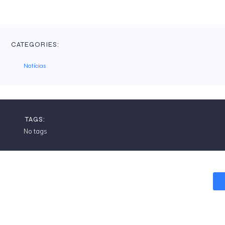
CATEGORIES:
Notícias
TAGS:
No tags