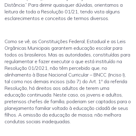
Distância.” Para dirimir quaisquer dúvidas, orientamos a
leitura de toda a Resolução 01/21, tendo vista alguns
esclarecimentos e conceitos de termos diversos.
Como se vê, as Constituições Federal, Estadual e as Leis
Orgânicas Municipais garantem educação escolar para
todos os brasileiros. Mas as autoridades, constituídas para
regulamentar e fazer executar o que está instituído na
Resolução 01/2021, não têm percebido que, no
alinhamento à Base Nacional Curricular – BNCC (Inciso I),
tal como nos demais incisos (são 7) do Art. 1º da referida
Resolução, há direitos aos adultos de terem uma
educação continuada. Neste caso, os jovens e adultos,
pretensos chefes de família, poderiam ser captados para o
planejamento familiar voltado à educação cidadã de seus
filhos. A omissão da educação de massa, não melhora
condutas sociais inadequadas.