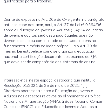
qualificação para o trabalho.”
Diante do exposto no Art. 205 da CF vigente, no parágrafo
anterior, cabe destacar, aqui, o Art. 37 da Lei nº 9.394/96,
sobre a Educação de Jovens e Adultos (EJA): “A educação
de jovens e adultos será destinada àqueles que não
tiveram acesso ou continuidade de estudos no ensino
fundamental e médio na idade própria.” Já o Art. 29 da
mesma Lei estabelece como se organiza a educação
nacional, a certificação decorrente dos exames da EJA,
que deve ser de competência dos sistemas de ensino.
Interessa-nos, neste espaço, destacar o que institui a
Resolução 01/2021 de 25 de maio de 2021. “[…]
Diretrizes operacionais para a Educação de Jovens e
Adultos nos aspectos relativos ao alinhamento à Política
Nacional de Alfabetização (PNA), à Base Nacional Comum
Curricular (BNCC), e a Educação de Jovens e Adultos a