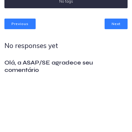
No tags
Previous
Next
No responses yet
Olá, a ASAP/SE agradece seu
comentário