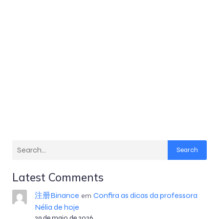
Search
Latest Comments
注册Binance
Confira as dicas da professora
em
Nélia de hoje
29 de maio de 2026