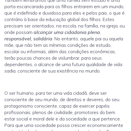
Também lembramos que uma família sem estudo é uma
porta escancarada para os filhos entrarem em um mundo,
que é indefinido e duvidoso para eles e pelos pais, o que é
contrário à base da educação global dos filhos. Estes
precisam ser orientados, na escola, na família, na igreja, ou
onde possam
alcançar uma cidadania plena
,
responsável, solidária
. No entanto, aquele pai ou aquela
mãe, que não tem as mínimas condições de estudo,
escolar ou informais, além das condições econômicas,
terão poucas chances de vislumbrar, para seus
dependentes, o alcance de uma futura qualidade de vida
sadia, consciente de sua existência no mundo.
O ser humano, para ter uma vida cidadã, deve ser
consciente de seu mundo, de direitos e deveres, do seu
protagonismo consciente, capaz de exercer papéis
profissionais, plenos de civilidade, promotores do bem
estar social e moral dele e da sociedade a que pertence.
Para que uma sociedade possa crescer economicamente