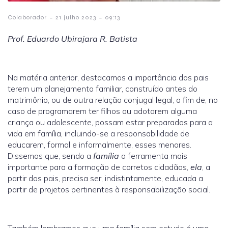
-
-
Colaborador
21 julho 2023
09:13
Prof. Eduardo Ubirajara R. Batista
Na matéria anterior, destacamos a importância dos pais
terem um planejamento familiar, construído antes do
matrimônio, ou de outra relação conjugal legal, a fim de, no
caso de programarem ter filhos ou adotarem alguma
criança ou adolescente, possam estar preparados para a
vida em família, incluindo-se a responsabilidade de
educarem, formal e informalmente, esses menores.
Dissemos que, sendo a
família
a ferramenta mais
importante para a formação de corretos cidadãos,
ela
, a
partir dos pais, precisa ser, indistintamente, educada a
partir de projetos pertinentes à responsabilização social.