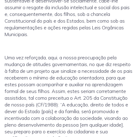
sustentável e desenvolver-se socialmente, cabe-lhe
assumir o resgate da inclusão intelectual e social dos pais
e, consequentemente, dos filhos, sob a chancela
Constitucional do país e dos Estados, bem como sob as
regulamentações e ações regidas pelas Leis Orgânicas
Municipais.
Uma vez reforçada, aqui, a nossa preocupação pela
mudança de atitudes governamentais, no que diz respeito
à falta de um projeto que sinalize a necessidade de os pais
receberem o mínimo de educação orientadora, para que
estes possam acompanhar e auxiliar na aprendizagem
formal de seus filhos. Assim, estes seriam corretamente
assistidos, tal como preceitua o Art. 205 da Constituição
de nosso país (CF/1988): “A educação, direito de todos e
dever do Estado [país] e da família, será promovida e
incentivada com a colaboração da sociedade, visando ao
pleno desenvolvimento da pessoa [em qualquer idade],
seu preparo para o exercício da cidadania e sua