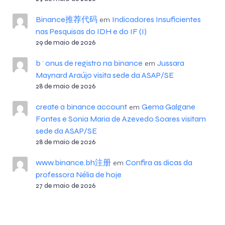
Binance推荐代码
Indicadores Insuficientes
em
nas Pesquisas do IDH e do IF (I)
29 de maio de 2026
b^onus de registro na binance
Jussara
em
Maynard Araújo visita sede da ASAP/SE
28 de maio de 2026
create a binance account
Gema Galgane
em
Fontes e Sonia Maria de Azevedo Soares visitam
sede da ASAP/SE
28 de maio de 2026
www.binance.bh注册
Confira as dicas da
em
professora Nélia de hoje
27 de maio de 2026