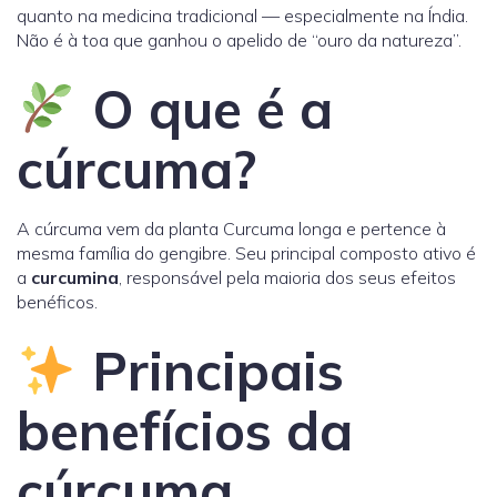
quanto na medicina tradicional — especialmente na Índia.
Não é à toa que ganhou o apelido de “ouro da natureza”.
O que é a
cúrcuma?
A cúrcuma vem da planta Curcuma longa e pertence à
mesma família do gengibre. Seu principal composto ativo é
a
curcumina
, responsável pela maioria dos seus efeitos
benéficos.
Principais
benefícios da
cúrcuma