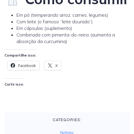
Em pó (temperando arroz, carnes, legumes)
Com leite (o famoso “leite dourado”)
Em cápsulas (suplemento)
Combinada com pimenta-do-reino (aumenta a
absorção da curcumina)
Compartilhe isso:
Facebook
X
Curtir isso:
CATEGORIES:
Notícias