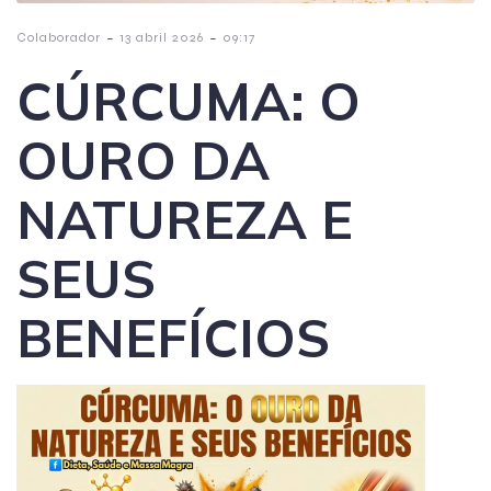
-
-
Colaborador
13 abril 2026
09:17
CÚRCUMA: O
OURO DA
NATUREZA E
SEUS
BENEFÍCIOS