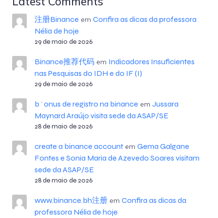
Latest Comments
注册Binance
Confira as dicas da professora
em
Nélia de hoje
29 de maio de 2026
Binance推荐代码
Indicadores Insuficientes
em
nas Pesquisas do IDH e do IF (I)
29 de maio de 2026
b^onus de registro na binance
Jussara
em
Maynard Araújo visita sede da ASAP/SE
28 de maio de 2026
create a binance account
Gema Galgane
em
Fontes e Sonia Maria de Azevedo Soares visitam
sede da ASAP/SE
28 de maio de 2026
www.binance.bh注册
Confira as dicas da
em
professora Nélia de hoje