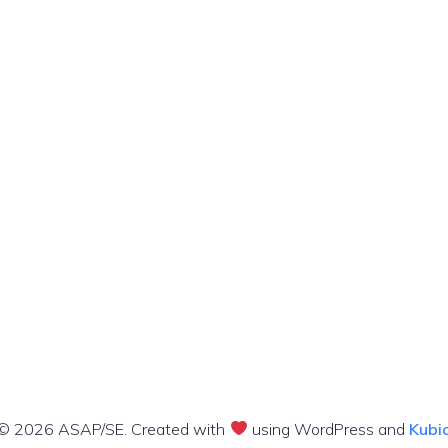
© 2026 ASAP/SE. Created with
using WordPress and
Kubi