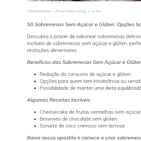
-
-
Colaborador
8 outubro 2025
11:06
50 Sobremesas Sem Açúcar e Glúten: Opções S
Descubra o prazer de saborear sobremesas delicio
incríveis de sobremesas sem açúcar e glúten, per
restrições alimentares.
Benefícios das Sobremesas Sem Açúcar e Glúte
Redução do consumo de açúcar e glúten
Opções para quem tem intolerância ou sensib
Possibilidade de manter uma dieta equilibrad
Algumas Receitas Incríveis
Cheesecake de frutas vermelhas sem açúcar
Brownies de chocolate sem glúten
Sorvete de coco cremoso sem lactose
Baixe nossa apostila e comece a criar sobremes