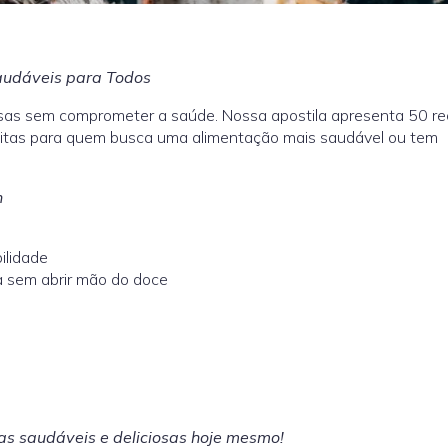
audáveis para Todos
sas sem comprometer a saúde. Nossa apostila apresenta 50 re
feitas para quem busca uma alimentação mais saudável ou tem
n
ilidade
a sem abrir mão do doce
as saudáveis e deliciosas hoje mesmo!