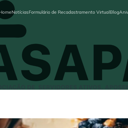
Home
Notícias
Formulário de Recadastramento Virtual
Blog
Aniv