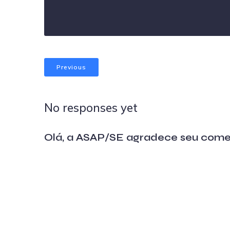
Previous
No responses yet
Olá, a ASAP/SE agradece seu come