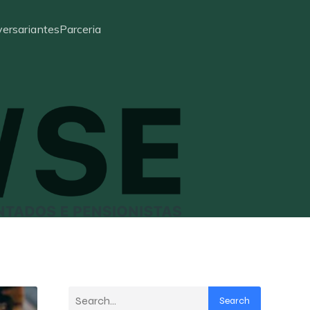
ersariantes
Parceria
Search