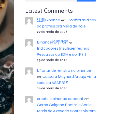
Latest Comments
注册Binance
Confira as dicas
em
da professora Nélia de hoje
29 de maio de 2026
Binance推荐代码
em
Indicadores Insuficientes nas
Pesquisas do IDH e do IF (I)
29 de maio de 2026
b^onus de registro na binance
Jussara Maynard Araújo visita
em
sede da ASAP/SE
28 de maio de 2026
create a binance account
em
Gema Galgane Fontes e Sonia
Maria de Azevedo Soares visitam