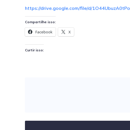
https://drive.google.com/file/d/1O44UbuzA0
Compartilhe isso:
Facebook
X
Curtir isso: