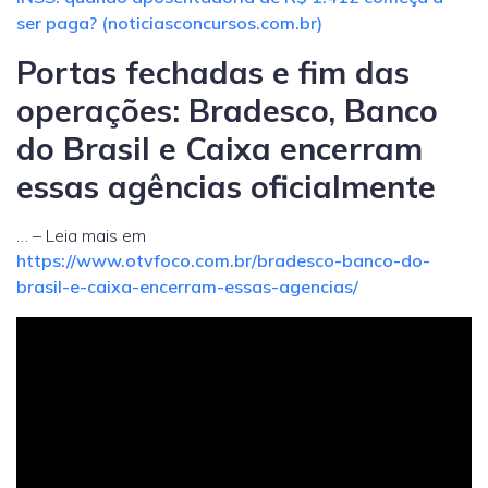
ser paga? (noticiasconcursos.com.br)
Portas fechadas e fim das
operações: Bradesco, Banco
do Brasil e Caixa encerram
essas agências oficialmente
… – Leia mais em
https://www.otvfoco.com.br/bradesco-banco-do-
brasil-e-caixa-encerram-essas-agencias/