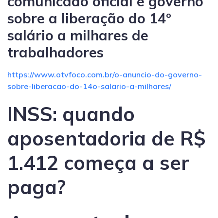
comunicado oficial e governo
sobre a liberação do 14º
salário a milhares de
trabalhadores
https://www.otvfoco.com.br/o-anuncio-do-governo-
sobre-liberacao-do-14o-salario-a-milhares/
INSS: quando
aposentadoria de R$
1.412 começa a ser
paga?