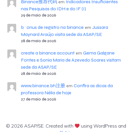
Binance推荐代码
Indicadores Insuficientes
em
nas Pesquisas do IDH e do IF (I)
29 de maio de 2026
b^onus de registro na binance
Jussara
em
Maynard Araújo visita sede da ASAP/SE
28 de maio de 2026
create a binance account
Gema Galgane
em
Fontes e Sonia Maria de Azevedo Soares visitam
sede da ASAP/SE
28 de maio de 2026
www.binance.bh注册
Confira as dicas da
em
professora Nélia de hoje
27 de maio de 2026
© 2026 ASAP/SE. Created with
using WordPress and