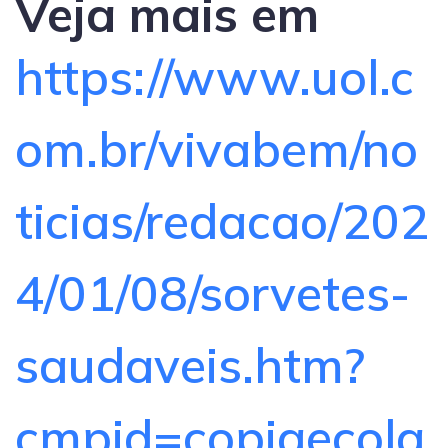
Veja mais em
https://www.uol.c
om.br/vivabem/no
ticias/redacao/202
4/01/08/sorvetes-
saudaveis.htm?
cmpid=copiaecola