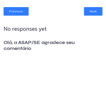
Previous
Next
No responses yet
Olá, a ASAP/SE agradece seu
comentário