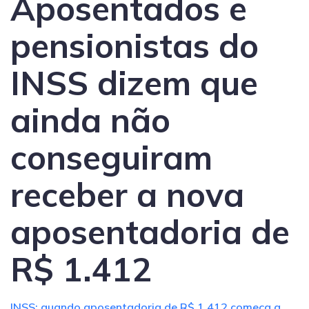
Aposentados e
pensionistas do
INSS dizem que
ainda não
conseguiram
receber a nova
aposentadoria de
R$ 1.412
INSS: quando aposentadoria de R$ 1.412 começa a