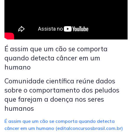
É assim que um cão se comporta
quando detecta câncer em um
humano
Comunidade científica reúne dados
sobre o comportamento dos peludos
que farejam a doença nos seres
humanos
É assim que um cão se comporta quando detecta
câncer em um humano (editalconcursosbrasil.com.br)