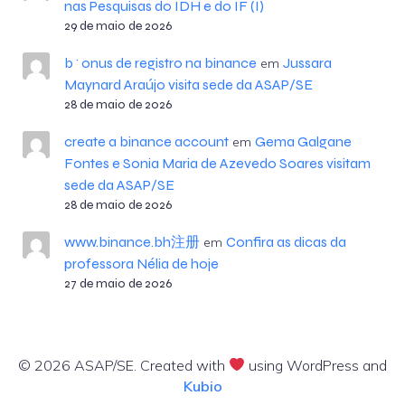
nas Pesquisas do IDH e do IF (I)
29 de maio de 2026
b^onus de registro na binance
Jussara
em
Maynard Araújo visita sede da ASAP/SE
28 de maio de 2026
create a binance account
Gema Galgane
em
Fontes e Sonia Maria de Azevedo Soares visitam
sede da ASAP/SE
28 de maio de 2026
www.binance.bh注册
Confira as dicas da
em
professora Nélia de hoje
27 de maio de 2026
© 2026 ASAP/SE. Created with
using WordPress and
Kubio