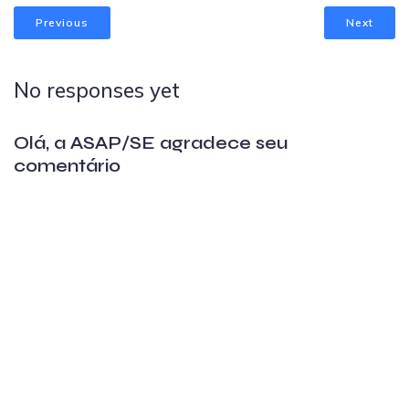
Previous
Next
No responses yet
Olá, a ASAP/SE agradece seu
comentário