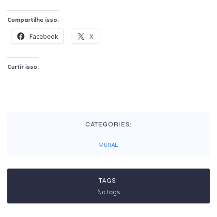
Compartilhe isso:
Facebook
X
Curtir isso:
CATEGORIES:
MURAL
TAGS:
No tags