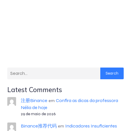
Search
Latest Comments
注册Binance
Confira as dicas da professora
em
Nélia de hoje
29 de maio de 2026
Binance推荐代码
Indicadores Insuficientes
em