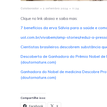
-
-
Colaborador
2 setembro 2024
11:24
Clique no link abaixo e saiba mais:
7 benefícios da erva Sálvia para a saúde e como
uol.com.br/vivabem/amp-stories/reduz-a-press
Cientistas brasileiros descobrem substância qu
Descoberta de Ganhadora do Prêmio Nobel de 
(doutornature.com)
Ganhadora do Nobel de medicina Descobre Prot
(doutornature.com)
Compartilhe isso:
Facebook
X