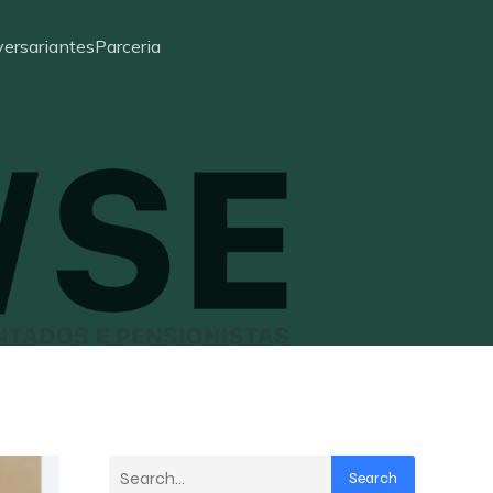
ersariantes
Parceria
Search