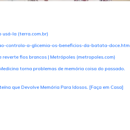
 usá-la (terra.com.br)
ao-controla-a-glicemia-os-beneficios-da-batata-doce.htm
e reverte fios brancos | Metrópoles (metropoles.com)
Medicina torna problemas de memória coisa do passado.
eína que Devolve Memória Para Idosos. [Faça em Casa]