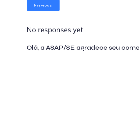
Previous
No responses yet
Olá, a ASAP/SE agradece seu come