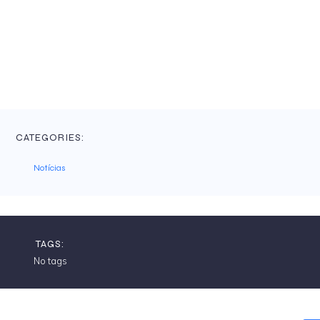
CATEGORIES:
Notícias
TAGS:
No tags