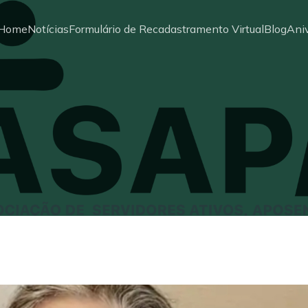
Home
Notícias
Formulário de Recadastramento Virtual
Blog
Aniv