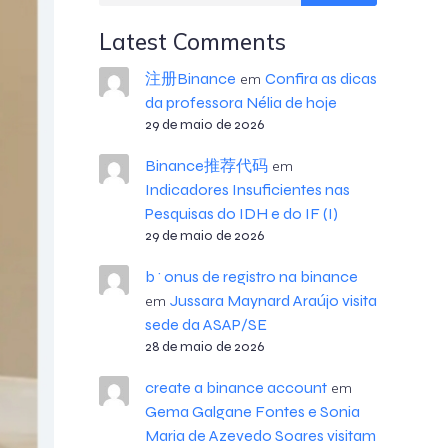
Latest Comments
注册Binance
Confira as dicas
em
da professora Nélia de hoje
29 de maio de 2026
Binance推荐代码
em
Indicadores Insuficientes nas
Pesquisas do IDH e do IF (I)
29 de maio de 2026
b^onus de registro na binance
Jussara Maynard Araújo visita
em
sede da ASAP/SE
28 de maio de 2026
create a binance account
em
Gema Galgane Fontes e Sonia
Maria de Azevedo Soares visitam