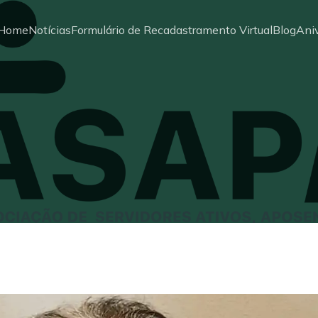
Home
Notícias
Formulário de Recadastramento Virtual
Blog
Aniv