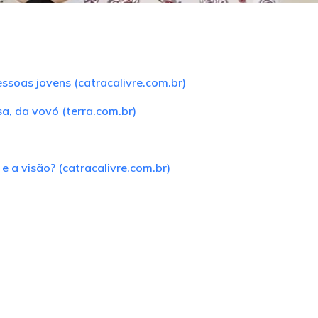
essoas jovens (catracalivre.com.br)
sa, da vovó (terra.com.br)
e a visão? (catracalivre.com.br)