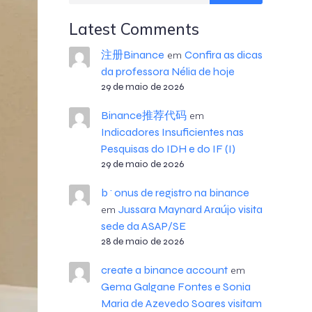
Latest Comments
注册Binance
Confira as dicas
em
da professora Nélia de hoje
29 de maio de 2026
Binance推荐代码
em
Indicadores Insuficientes nas
Pesquisas do IDH e do IF (I)
29 de maio de 2026
b^onus de registro na binance
Jussara Maynard Araújo visita
em
sede da ASAP/SE
28 de maio de 2026
create a binance account
em
Gema Galgane Fontes e Sonia
Maria de Azevedo Soares visitam