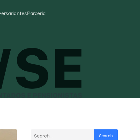
ersariantes
Parceria
Search