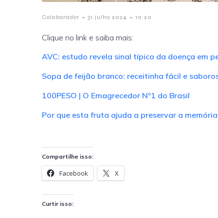
-
-
Colaborador
31 julho 2024
10:20
Clique no link e saiba mais:
AVC: estudo revela sinal típico da doença em p
Sopa de feijão branco: receitinha fácil e saboro
100PESO | O Emagrecedor Nº1 do Brasil
Por que esta fruta ajuda a preservar a memória 
Compartilhe isso:
Facebook
X
Curtir isso: