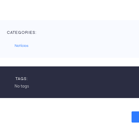
CATEGORIES:
Notícias
TAGS:
No tags