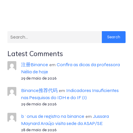
Search
Latest Comments
注册Binance
Confira as dicas da professora
em
Nélia de hoje
29 de maio de 2026
Binance推荐代码
Indicadores Insuficientes
em
nas Pesquisas do IDH e do IF (I)
29 de maio de 2026
b^onus de registro na binance
Jussara
em
Maynard Araújo visita sede da ASAP/SE
28 de maio de 2026