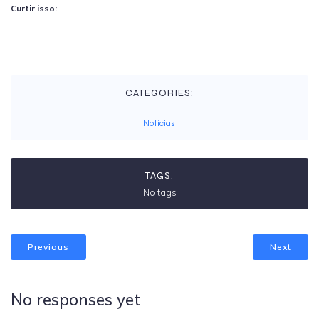
Curtir isso:
CATEGORIES:
Notícias
TAGS:
No tags
Previous
Next
No responses yet