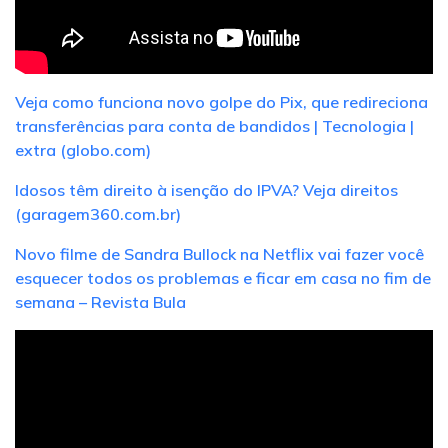
Veja como funciona novo golpe do Pix, que redireciona
transferências para conta de bandidos | Tecnologia |
extra (globo.com)
Idosos têm direito à isenção do IPVA? Veja direitos
(garagem360.com.br)
Novo filme de Sandra Bullock na Netflix vai fazer você
esquecer todos os problemas e ficar em casa no fim de
semana – Revista Bula