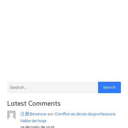
Search
Latest Comments
注册Binance
Confira as dicas da professora
em
Nélia de hoje
29 de maio de 2026