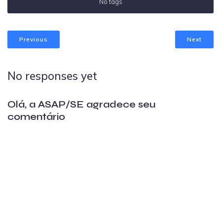
No tags
Previous
Next
No responses yet
Olá, a ASAP/SE agradece seu
comentário