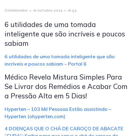
-
-
Colaborador
16 outubro 2023
16:53
6 utilidades de uma tomada
inteligente que são incríveis e poucos
sabiam
6 utilidades de uma tomada inteligente que são
incríveis e poucos sabiam – Portal 6
Médico Revela Mistura Simples Para
Se Livrar dos Remédios e Acabar Com
a Pressão Alta em 5 Dias!
Hyperten – 103 Mil Pessoas Estão assistindo –
Hyperten (ohyperten.com)
4 DOENÇAS QUE O CHÁ DE CAROÇO DE ABACATE
”CURA”: Saiba para que serve o chá de caroço de