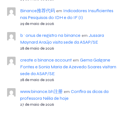
Binance推荐代码
Indicadores Insuficientes
em
nas Pesquisas do IDH e do IF (I)
29 de maio de 2026
b^onus de registro na binance
Jussara
em
Maynard Araújo visita sede da ASAP/SE
28 de maio de 2026
create a binance account
Gema Galgane
em
Fontes e Sonia Maria de Azevedo Soares visitam
sede da ASAP/SE
28 de maio de 2026
www.binance.bh注册
Confira as dicas da
em
professora Nélia de hoje
27 de maio de 2026