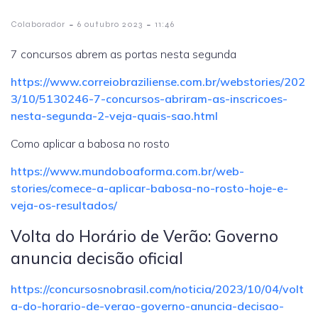
-
-
Colaborador
6 outubro 2023
11:46
7 concursos abrem as portas nesta segunda
https://www.correiobraziliense.com.br/webstories/202
3/10/5130246-7-concursos-abriram-as-inscricoes-
nesta-segunda-2-veja-quais-sao.html
Como aplicar a babosa no rosto
https://www.mundoboaforma.com.br/web-
stories/comece-a-aplicar-babosa-no-rosto-hoje-e-
veja-os-resultados/
Volta do Horário de Verão: Governo
anuncia decisão oficial
https://concursosnobrasil.com/noticia/2023/10/04/volt
a-do-horario-de-verao-governo-anuncia-decisao-