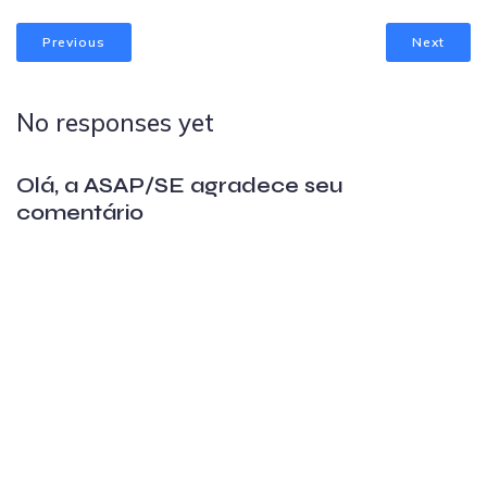
Previous
Next
No responses yet
Olá, a ASAP/SE agradece seu
comentário