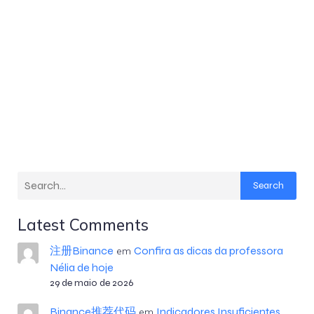
Search
Latest Comments
注册Binance
Confira as dicas da professora
em
Nélia de hoje
29 de maio de 2026
Binance推荐代码
Indicadores Insuficientes
em