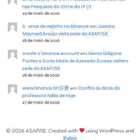
nas Pesquisas do IDH e do IF (I)
29 de maio de 2026
b^onus de registro na binance
Jussara
em
Maynard Araújo visita sede da ASAP/SE
28 de maio de 2026
create a binance account
Gema Galgane
em
Fontes e Sonia Maria de Azevedo Soares visitam
sede da ASAP/SE
28 de maio de 2026
www.binance.bh注册
Confira as dicas da
em
professora Nélia de hoje
27 de maio de 2026
© 2026 ASAP/SE. Created with
using WordPress and
Kubio