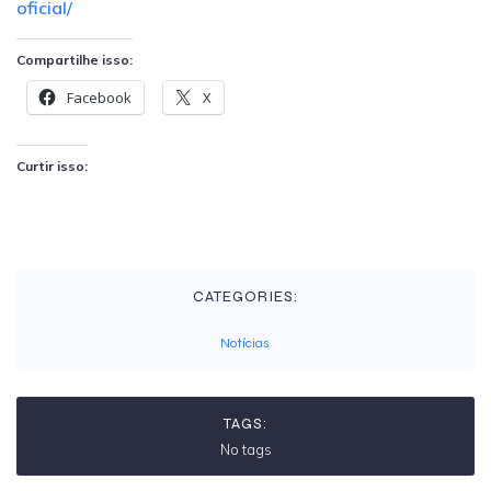
oficial/
Compartilhe isso:
Facebook
X
Curtir isso:
CATEGORIES:
Notícias
TAGS:
No tags