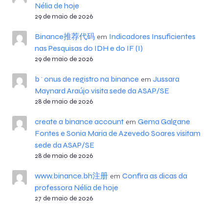
Nélia de hoje
29 de maio de 2026
Binance推荐代码
Indicadores Insuficientes
em
nas Pesquisas do IDH e do IF (I)
29 de maio de 2026
b^onus de registro na binance
Jussara
em
Maynard Araújo visita sede da ASAP/SE
28 de maio de 2026
create a binance account
Gema Galgane
em
Fontes e Sonia Maria de Azevedo Soares visitam
sede da ASAP/SE
28 de maio de 2026
www.binance.bh注册
Confira as dicas da
em
professora Nélia de hoje
27 de maio de 2026