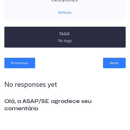
CATEGORIES:
Notícias
TAGS:
No tags
Previous
Next
No responses yet
Olá, a ASAP/SE agradece seu
comentário