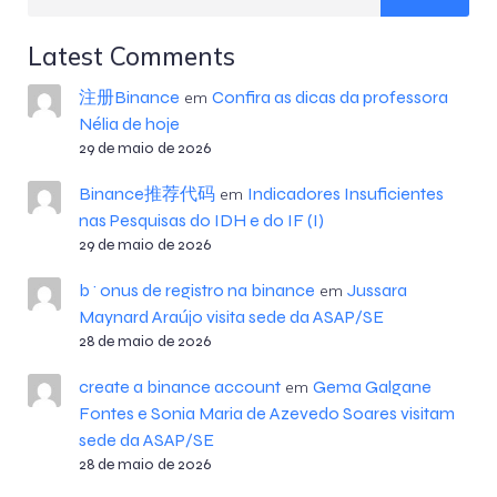
Latest Comments
注册Binance
Confira as dicas da professora
em
Nélia de hoje
29 de maio de 2026
Binance推荐代码
Indicadores Insuficientes
em
nas Pesquisas do IDH e do IF (I)
29 de maio de 2026
b^onus de registro na binance
Jussara
em
Maynard Araújo visita sede da ASAP/SE
28 de maio de 2026
create a binance account
Gema Galgane
em
Fontes e Sonia Maria de Azevedo Soares visitam
sede da ASAP/SE
28 de maio de 2026