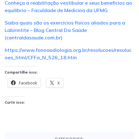
Conheça a reabilitação vestibular e seus benefícios ao
equilíbrio – Faculdade de Medicina da UFMG
Saiba quais são os exercícios físicos aliados para a
Labirintite – Blog Central Da Saúde
(centraldasaude.com.br)
https://www.fonoaudiologia.org.br/resolucoes/resoluc
oes_html/CFFa_N_526_18.htm
Compartilhe isso:
Facebook
X
Curtir isso: