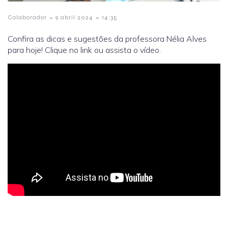
-
-
Colaborador
9 abril 2024
14:35
Confira as dicas e sugestões da professora Nélia Alves
para hoje! Clique no link ou assista o vídeo.