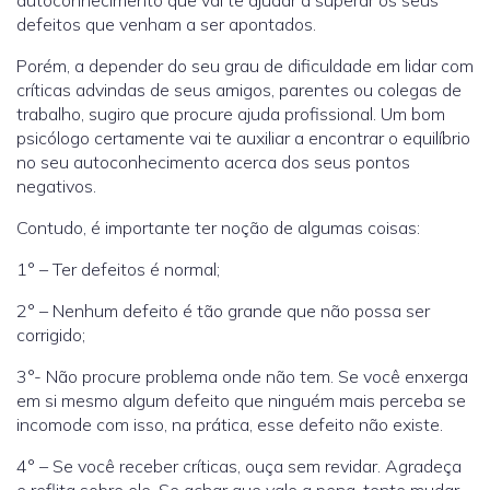
autoconhecimento que vai te ajudar a superar os seus
defeitos que venham a ser apontados.
Porém, a depender do seu grau de dificuldade em lidar com
críticas advindas de seus amigos, parentes ou colegas de
trabalho, sugiro que procure ajuda profissional. Um bom
psicólogo certamente vai te auxiliar a encontrar o equilíbrio
no seu autoconhecimento acerca dos seus pontos
negativos.
Contudo, é importante ter noção de algumas coisas:
1° – Ter defeitos é normal;
2° – Nenhum defeito é tão grande que não possa ser
corrigido;
3°- Não procure problema onde não tem. Se você enxerga
em si mesmo algum defeito que ninguém mais perceba se
incomode com isso, na prática, esse defeito não existe.
4° – Se você receber críticas, ouça sem revidar. Agradeça