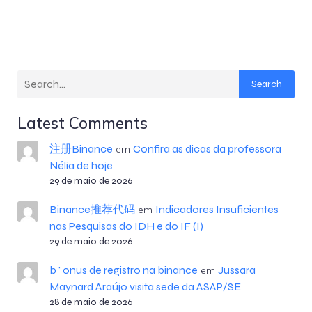
Search
Latest Comments
注册Binance
Confira as dicas da professora
em
Nélia de hoje
29 de maio de 2026
Binance推荐代码
Indicadores Insuficientes
em
nas Pesquisas do IDH e do IF (I)
29 de maio de 2026
b^onus de registro na binance
Jussara
em
Maynard Araújo visita sede da ASAP/SE
28 de maio de 2026