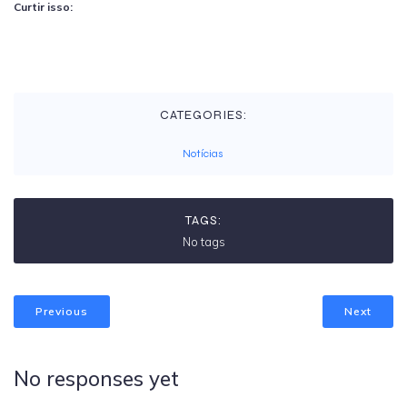
Curtir isso:
CATEGORIES:
Notícias
TAGS:
No tags
Previous
Next
No responses yet