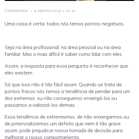
-
-
Colaborador
4 agosto 2023
10:41
Uma coisa é certa: todos nós temos pontos negativos.
Seja na área profissional, na área pessoal ou na área
familiar. Mas o mais difícil é saber como lidar com eles.
Assim, a resposta para essa pergunta é reconhecer que
eles existem.
Só que isso não é tão fácil assim. Quando se trata de
pontos fracos nós temos a tendência de pender para um
dos extremos: ou não conseguimos enxergá-los ou
passamos a valorizá-los demais.
Essa tendência de extremismos, de não enxergarmos ou
de potencializarmos um defeito que nem é tão grave
assim, pode prejudicar nossa tomada de decisão para
melhorar o nosso comportamento.