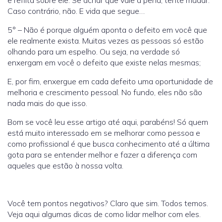
e reflita sobre ele. Se achar que vale a pena, tente mudar.
Caso contrário, não. E vida que segue…
5° – Não é porque alguém aponta o defeito em você que
ele realmente exista. Muitas vezes as pessoas só estão
olhando para um espelho. Ou seja, na verdade só
enxergam em você o defeito que existe nelas mesmas;
E, por fim, enxergue em cada defeito uma oportunidade de
melhoria e crescimento pessoal. No fundo, eles não são
nada mais do que isso.
Bom se você leu esse artigo até aqui, parabéns! Só quem
está muito interessado em se melhorar como pessoa e
como profissional é que busca conhecimento até a última
gota para se entender melhor e fazer a diferença com
aqueles que estão à nossa volta.
Você tem pontos negativos? Claro que sim. Todos temos.
Veja aqui algumas dicas de como lidar melhor com eles.