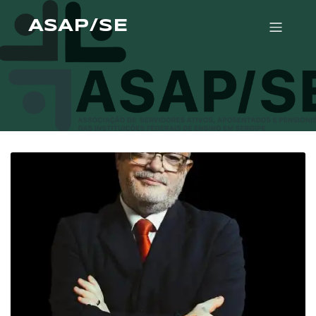
ASAP/SE