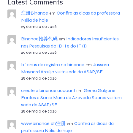
Latest Comments
注册Binance
Confira as dicas da professora
em
Nélia de hoje
29 de maio de 2026
Binance推荐代码
Indicadores Insuficientes
em
nas Pesquisas do IDH e do IF (I)
29 de maio de 2026
b^onus de registro na binance
Jussara
em
Maynard Araújo visita sede da ASAP/SE
28 de maio de 2026
create a binance account
Gema Galgane
em
Fontes e Sonia Maria de Azevedo Soares visitam
sede da ASAP/SE
28 de maio de 2026
www.binance.bh注册
Confira as dicas da
em
professora Nélia de hoje