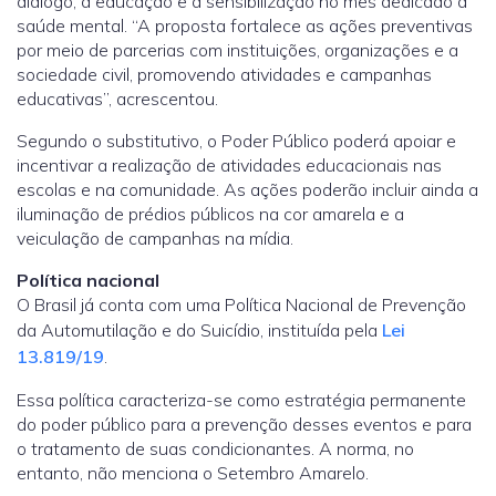
diálogo, a educação e a sensibilização no mês dedicado à
saúde mental. “A proposta fortalece as ações preventivas
por meio de parcerias com instituições, organizações e a
sociedade civil, promovendo atividades e campanhas
educativas”, acrescentou.
Segundo o substitutivo, o Poder Público poderá apoiar e
incentivar a realização de atividades educacionais nas
escolas e na comunidade. As ações poderão incluir ainda a
iluminação de prédios públicos na cor amarela e a
veiculação de campanhas na mídia.
Política nacional
O Brasil já conta com uma Política Nacional de Prevenção
da Automutilação e do Suicídio, instituída pela
Lei
13.819/19
.
Essa política caracteriza-se como estratégia permanente
do poder público para a prevenção desses eventos e para
o tratamento de suas condicionantes. A norma, no
entanto, não menciona o Setembro Amarelo.