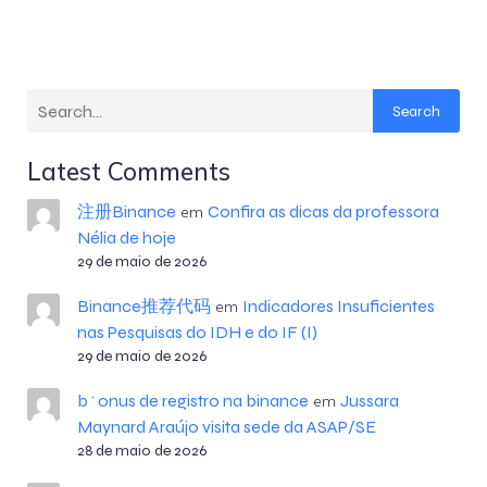
Search
Latest Comments
注册Binance
Confira as dicas da professora
em
Nélia de hoje
29 de maio de 2026
Binance推荐代码
Indicadores Insuficientes
em
nas Pesquisas do IDH e do IF (I)
29 de maio de 2026
b^onus de registro na binance
Jussara
em
Maynard Araújo visita sede da ASAP/SE
28 de maio de 2026