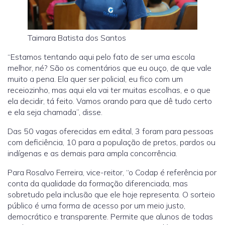
Taimara Batista dos Santos
“Estamos tentando aqui pelo fato de ser uma escola
melhor, né? São os comentários que eu ouço, de que vale
muito a pena. Ela quer ser policial, eu fico com um
receiozinho, mas aqui ela vai ter muitas escolhas, e o que
ela decidir, tá feito. Vamos orando para que dê tudo certo
e ela seja chamada”, disse.
Das 50 vagas oferecidas em edital, 3 foram para pessoas
com deficiência, 10 para a população de pretos, pardos ou
indígenas e as demais para ampla concorrência.
Para Rosalvo Ferreira, vice-reitor, “o Codap é referência por
conta da qualidade da formação diferenciada, mas
sobretudo pela inclusão que ele hoje representa. O sorteio
público é uma forma de acesso por um meio justo,
democrático e transparente. Permite que alunos de todas