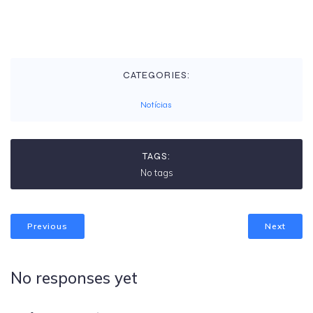
CATEGORIES:
Notícias
TAGS:
No tags
Previous
Next
No responses yet