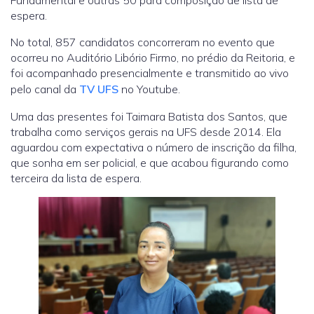
Fundamental e outras 50 para composição de lista de
espera.
No total, 857 candidatos concorreram no evento que
ocorreu no Auditório Libório Firmo, no prédio da Reitoria, e
foi acompanhado presencialmente e transmitido ao vivo
pelo canal da
TV UFS
no Youtube.
Uma das presentes foi Taimara Batista dos Santos, que
trabalha como serviços gerais na UFS desde 2014. Ela
aguardou com expectativa o número de inscrição da filha,
que sonha em ser policial, e que acabou figurando como
terceira da lista de espera.