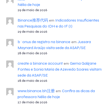
Nélia de hoje
29 de maio de 2026
Binance推荐代码
Indicadores Insuficientes
em
nas Pesquisas do IDH e do IF (I)
29 de maio de 2026
b^onus de registro na binance
Jussara
em
Maynard Araújo visita sede da ASAP/SE
28 de maio de 2026
create a binance account
Gema Galgane
em
Fontes e Sonia Maria de Azevedo Soares visitam
sede da ASAP/SE
28 de maio de 2026
www.binance.bh注册
Confira as dicas da
em
professora Nélia de hoje
27 de maio de 2026