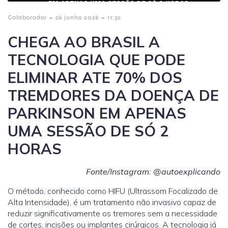
-
-
Colaborador
26 junho 2026
11:32
CHEGA AO BRASIL A
TECNOLOGIA QUE PODE
ELIMINAR ATE 70% DOS
TREMDORES DA DOENÇA DE
PARKINSON EM APENAS
UMA SESSÃO DE SÓ 2
HORAS
Fonte/Instagram: @autoexplicando
O método, conhecido como HIFU (Ultrassom Focalizado de
Alta Intensidade), é um tratamento não invasivo capaz de
reduzir significativamente os tremores sem a necessidade
de cortes, incisões ou implantes cirúrgicos. A tecnologia já