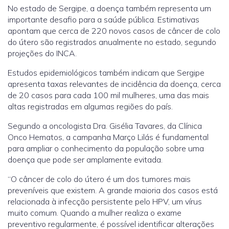
No estado de Sergipe, a doença também representa um
importante desafio para a saúde pública. Estimativas
apontam que cerca de 220 novos casos de câncer de colo
do útero são registrados anualmente no estado, segundo
projeções do INCA.
Estudos epidemiológicos também indicam que Sergipe
apresenta taxas relevantes de incidência da doença, cerca
de 20 casos para cada 100 mil mulheres, uma das mais
altas registradas em algumas regiões do país.
Segundo a oncologista Dra. Gisélia Tavares, da Clínica
Onco Hematos, a campanha Março Lilás é fundamental
para ampliar o conhecimento da população sobre uma
doença que pode ser amplamente evitada.
“O câncer de colo do útero é um dos tumores mais
preveníveis que existem. A grande maioria dos casos está
relacionada à infecção persistente pelo HPV, um vírus
muito comum. Quando a mulher realiza o exame
preventivo regularmente, é possível identificar alterações