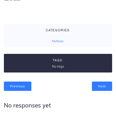
CATEGORIES:
Notícias
TAGS:
No tags
Previous
Next
No responses yet