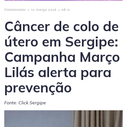
-
-
Colaborador
10 março 2026
08:12
Câncer de colo de
útero em Sergipe:
Campanha Março
Lilás alerta para
prevenção
Fonte: Click Sergipe