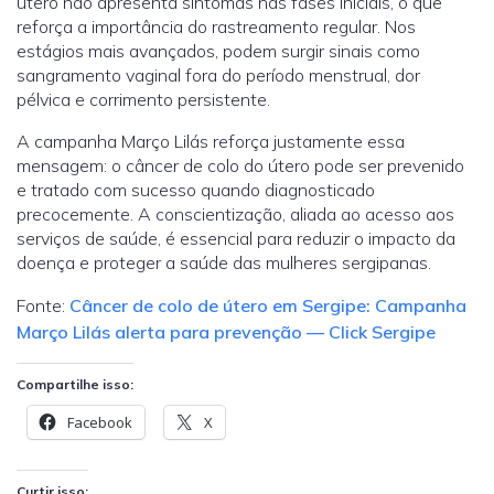
útero não apresenta sintomas nas fases iniciais, o que
reforça a importância do rastreamento regular. Nos
estágios mais avançados, podem surgir sinais como
sangramento vaginal fora do período menstrual, dor
pélvica e corrimento persistente.
A campanha Março Lilás reforça justamente essa
mensagem: o câncer de colo do útero pode ser prevenido
e tratado com sucesso quando diagnosticado
precocemente. A conscientização, aliada ao acesso aos
serviços de saúde, é essencial para reduzir o impacto da
doença e proteger a saúde das mulheres sergipanas.
Fonte:
Câncer de colo de útero em Sergipe: Campanha
Março Lilás alerta para prevenção — Click Sergipe
Compartilhe isso:
Facebook
X
Curtir isso: