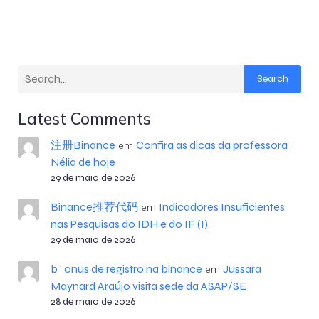
Search
Latest Comments
注册Binance
Confira as dicas da professora
em
Nélia de hoje
29 de maio de 2026
Binance推荐代码
Indicadores Insuficientes
em
nas Pesquisas do IDH e do IF (I)
29 de maio de 2026
b^onus de registro na binance
Jussara
em
Maynard Araújo visita sede da ASAP/SE
28 de maio de 2026