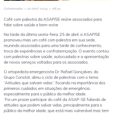
-
-
Colaborador
26 abril 2025
08:30
Café com palestra da ASAP/SE reúne associados para
falar sobre saúde e bem-estar
Na tarde da última sexta-feira, 25 de abril, a ASAP/SE
promoveu mais um café com palestra em sua sede,
reunindo associados para uma tarde de conhecimento,
troca de experiências e confraternização. O evento contou
com palestras sobre saúde, autocuidado e a apresentação
de novos serviços voltados para os associados.
O ortopedista emergencista Dr. Rafael Gonçalves, do
Grupo Constat, abriu o ciclo de palestras com o tema
“Atitudes que salvam vidas”, focando na importância dos
primeiros cuidados em situações de emergência,
especialmente para o público da melhor idade.
“Foi um prazer participar do café da ASAP-SE falando de
atitudes que podem salvar vidas, principalmente para o
público da melhor idade, que está mais vulnerável mas tem