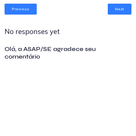
Previous
Next
No responses yet
Olá, a ASAP/SE agradece seu
comentário