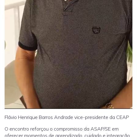
Flávio Henrique Barros Andrade vice-presidente da CEAP
O encontro reforçou o compromisso da ASAP/SE em
oferecer momentos de aprendizado, cuidado e integração,