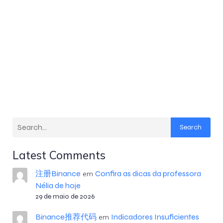
Search
Latest Comments
注册Binance
Confira as dicas da professora
em
Nélia de hoje
29 de maio de 2026
Binance推荐代码
Indicadores Insuficientes
em