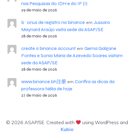
nas Pesquisas do IDH e do IF (I)
29 de maio de 2026
b^onus de registro na binance
Jussara
em
Maynard Araújo visita sede da ASAP/SE
28 de maio de 2026
create a binance account
Gema Galgane
em
Fontes e Sonia Maria de Azevedo Soares visitam
sede da ASAP/SE
28 de maio de 2026
www.binance.bh注册
Confira as dicas da
em
professora Nélia de hoje
27 de maio de 2026
© 2026 ASAP/SE. Created with
using WordPress and
Kubio