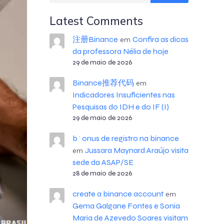
Latest Comments
注册Binance
Confira as dicas
em
da professora Nélia de hoje
29 de maio de 2026
Binance推荐代码
em
Indicadores Insuficientes nas
Pesquisas do IDH e do IF (I)
29 de maio de 2026
b^onus de registro na binance
Jussara Maynard Araújo visita
em
sede da ASAP/SE
28 de maio de 2026
create a binance account
em
Gema Galgane Fontes e Sonia
Maria de Azevedo Soares visitam