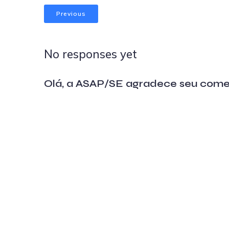
Previous
No responses yet
Olá, a ASAP/SE agradece seu come