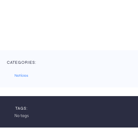
CATEGORIES:
Notícias
TAGS:
No tags