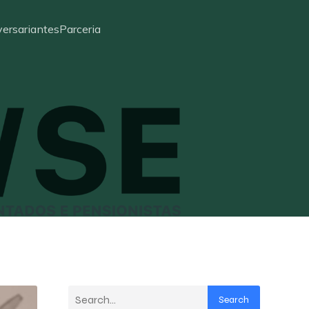
ersariantes
Parceria
Search