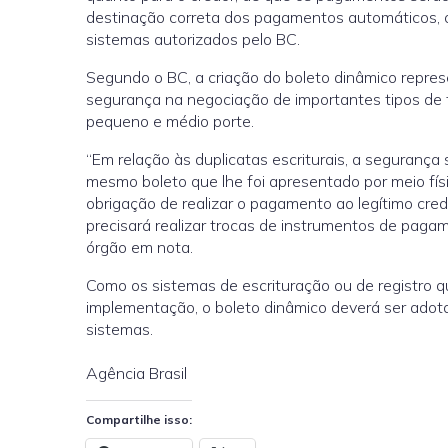
destinação correta dos pagamentos automáticos, o 
sistemas autorizados pelo BC.
Segundo o BC, a criação do boleto dinâmico repre
segurança na negociação de importantes tipos de 
pequeno e médio porte.
“Em relação às duplicatas escriturais, a segurança 
mesmo boleto que lhe foi apresentado por meio fís
obrigação de realizar o pagamento ao legítimo credo
precisará realizar trocas de instrumentos de pagam
órgão em nota.
Como os sistemas de escrituração ou de registro qu
implementação, o boleto dinâmico deverá ser ado
sistemas.
Agência Brasil
Compartilhe isso: