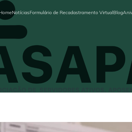
Home
Notícias
Formulário de Recadastramento Virtual
Blog
Aniv