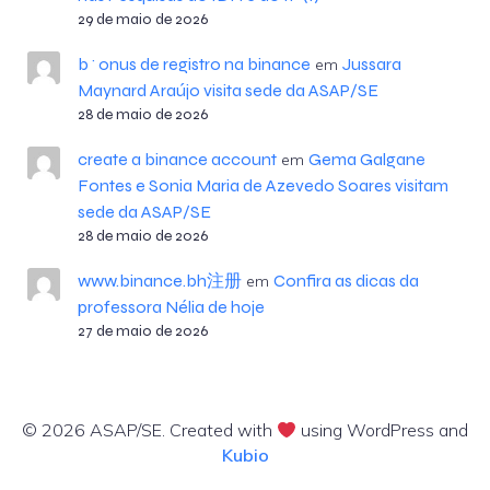
29 de maio de 2026
b^onus de registro na binance
Jussara
em
Maynard Araújo visita sede da ASAP/SE
28 de maio de 2026
create a binance account
Gema Galgane
em
Fontes e Sonia Maria de Azevedo Soares visitam
sede da ASAP/SE
28 de maio de 2026
www.binance.bh注册
Confira as dicas da
em
professora Nélia de hoje
27 de maio de 2026
© 2026 ASAP/SE. Created with
using WordPress and
Kubio