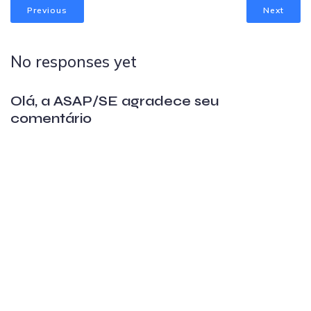
Previous
Next
No responses yet
Olá, a ASAP/SE agradece seu
comentário