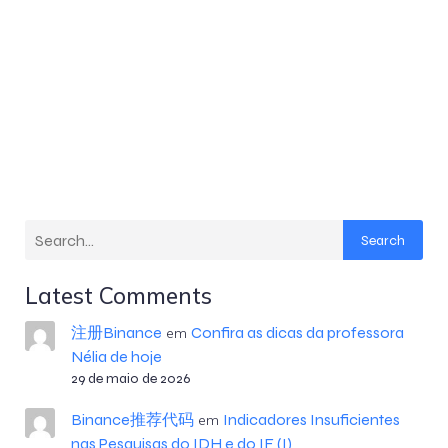
Search
Latest Comments
注册Binance
Confira as dicas da professora
em
Nélia de hoje
29 de maio de 2026
Binance推荐代码
Indicadores Insuficientes
em
nas Pesquisas do IDH e do IF (I)