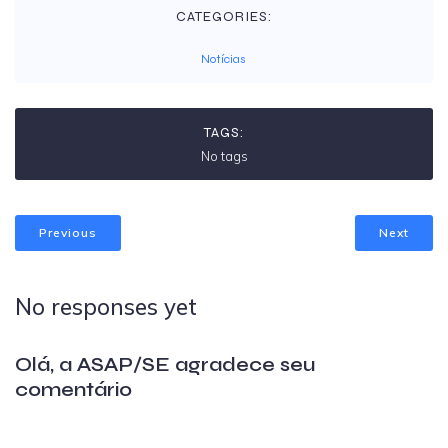
CATEGORIES:
Notícias
TAGS:
No tags
Previous
Next
No responses yet
Olá, a ASAP/SE agradece seu
comentário