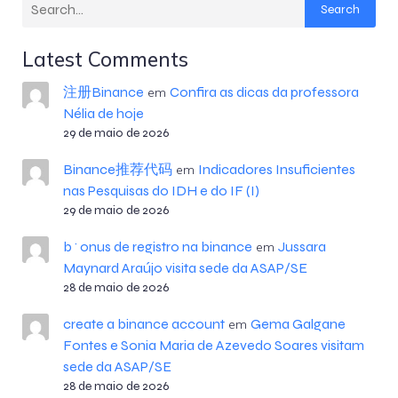
Search
Latest Comments
注册Binance
Confira as dicas da professora
em
Nélia de hoje
29 de maio de 2026
Binance推荐代码
Indicadores Insuficientes
em
nas Pesquisas do IDH e do IF (I)
29 de maio de 2026
b^onus de registro na binance
Jussara
em
Maynard Araújo visita sede da ASAP/SE
28 de maio de 2026
create a binance account
Gema Galgane
em
Fontes e Sonia Maria de Azevedo Soares visitam
sede da ASAP/SE
28 de maio de 2026