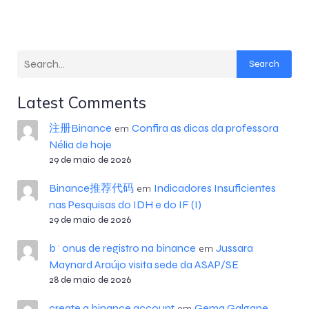
Search
Latest Comments
注册Binance
Confira as dicas da professora
em
Nélia de hoje
29 de maio de 2026
Binance推荐代码
Indicadores Insuficientes
em
nas Pesquisas do IDH e do IF (I)
29 de maio de 2026
b^onus de registro na binance
Jussara
em
Maynard Araújo visita sede da ASAP/SE
28 de maio de 2026
create a binance account
Gema Galgane
em