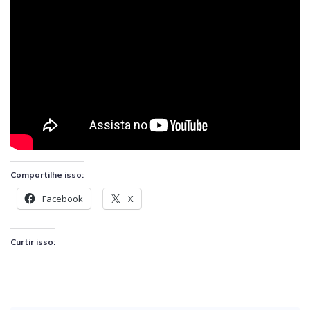
Compartilhe isso:
Facebook
X
Curtir isso: