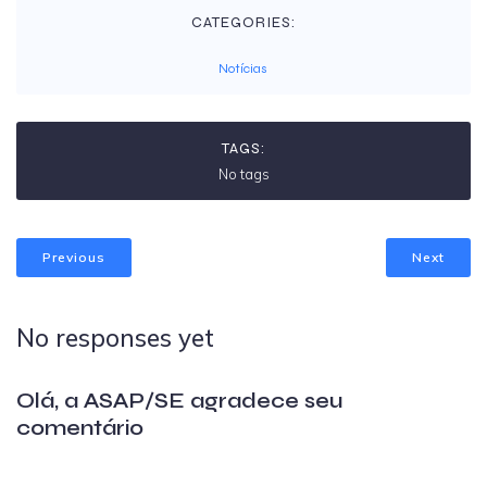
CATEGORIES:
Notícias
TAGS:
No tags
Previous
Next
No responses yet
Olá, a ASAP/SE agradece seu
comentário