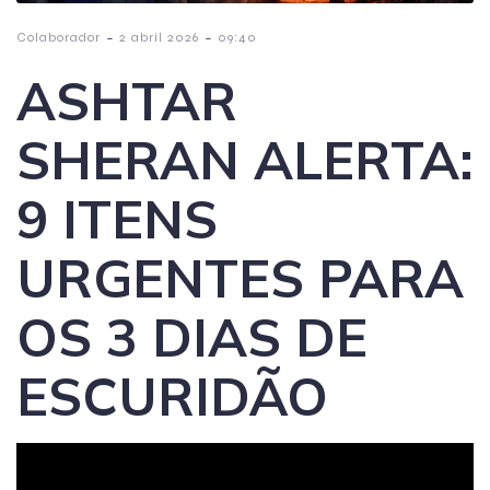
-
-
Colaborador
2 abril 2026
09:40
ASHTAR
SHERAN ALERTA:
9 ITENS
URGENTES PARA
OS 3 DIAS DE
ESCURIDÃO