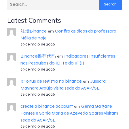
Search
Latest Comments
注册Binance
Confira as dicas da professora
em
Nélia de hoje
29 de maio de 2026
Binance推荐代码
Indicadores Insuficientes
em
nas Pesquisas do IDH e do IF (I)
29 de maio de 2026
b^onus de registro na binance
Jussara
em
Maynard Araújo visita sede da ASAP/SE
28 de maio de 2026
create a binance account
Gema Galgane
em
Fontes e Sonia Maria de Azevedo Soares visitam
sede da ASAP/SE
28 de maio de 2026