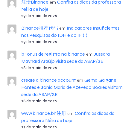
注册Binance
Confira as dicas da professora
em
Nélia de hoje
29 de maio de 2026
Binance推荐代码
Indicadores Insuficientes
em
nas Pesquisas do IDH e do IF (I)
29 de maio de 2026
b^onus de registro na binance
Jussara
em
Maynard Araújo visita sede da ASAP/SE
28 de maio de 2026
create a binance account
Gema Galgane
em
Fontes e Sonia Maria de Azevedo Soares visitam
sede da ASAP/SE
28 de maio de 2026
www.binance.bh注册
Confira as dicas da
em
professora Nélia de hoje
27 de maio de 2026