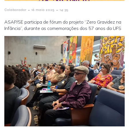
-
-
Colaborador
16 maio 2025
14:35
ASAP/SE participa de fórum do projeto “Zero Gravidez na
Infância”, durante as comemorações dos 57 anos da UFS