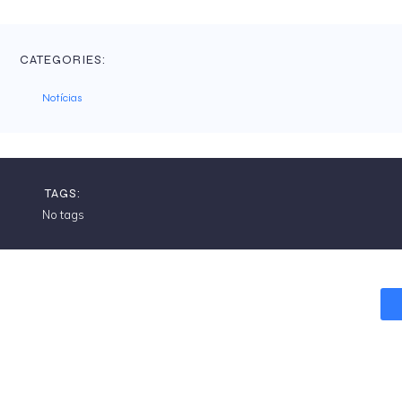
CATEGORIES:
Notícias
TAGS:
No tags