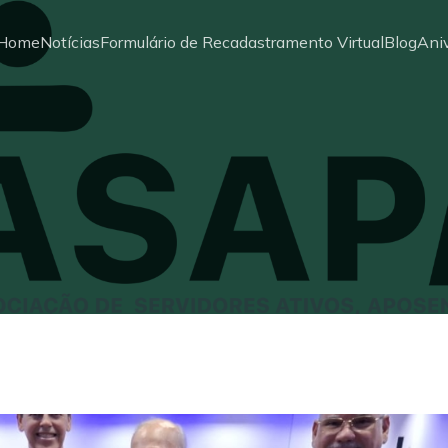
Home
Notícias
Formulário de Recadastramento Virtual
Blog
Aniv