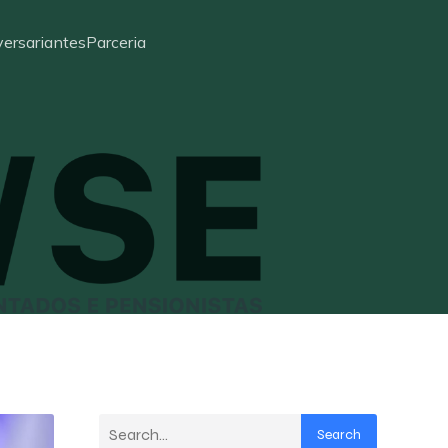
ersariantes
Parceria
Search