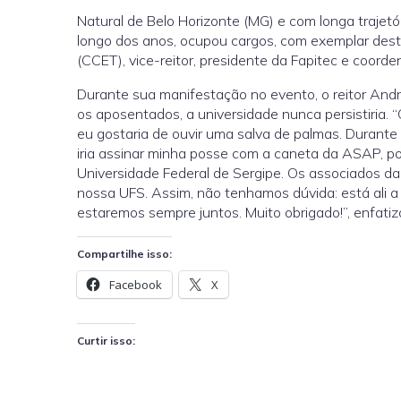
Natural de Belo Horizonte (MG) e com longa trajetór
longo dos anos, ocupou cargos, com exemplar dest
(CCET), vice-reitor, presidente da Fapitec e coord
Durante sua manifestação no evento, o reitor And
os aposentados, a universidade nunca persistiria.
eu gostaria de ouvir uma salva de palmas. Durante
iria assinar minha posse com a caneta da ASAP, po
Universidade Federal de Sergipe. Os associados d
nossa UFS. Assim, não tenhamos dúvida: está ali a
estaremos sempre juntos. Muito obrigado!”, enfatizo
Compartilhe isso:
Facebook
X
Curtir isso: