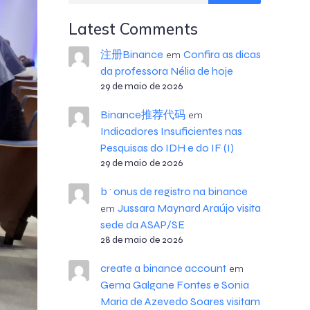
Latest Comments
注册Binance
Confira as dicas
em
da professora Nélia de hoje
29 de maio de 2026
Binance推荐代码
em
Indicadores Insuficientes nas
Pesquisas do IDH e do IF (I)
29 de maio de 2026
b^onus de registro na binance
Jussara Maynard Araújo visita
em
sede da ASAP/SE
28 de maio de 2026
create a binance account
em
Gema Galgane Fontes e Sonia
Maria de Azevedo Soares visitam