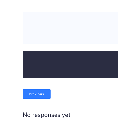
Previous
No responses yet