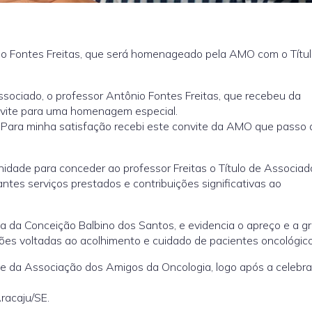
o Fontes Freitas, que será homenageado pela AMO com o Títul
sociado, o professor Antônio Fontes Freitas, que recebeu da
vite para uma homenagem especial.
 “Para minha satisfação recebi este convite da AMO que passo a 
idade para conceder ao professor Freitas o Título de Associad
ntes serviços prestados e contribuições significativas ao
a da Conceição Balbino dos Santos, e evidencia o apreço e a g
ações voltadas ao acolhimento e cuidado de pacientes oncológico
e da Associação dos Amigos da Oncologia, logo após a celebr
racaju/SE.