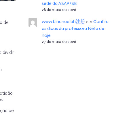
sede da ASAP/SE
28 de maio de 2026
www.binance.bh注册
Confira
em
o de
as dicas da professora Nélia de
hoje
27 de maio de 2026
dividir
o
ratidão
s.
ação de