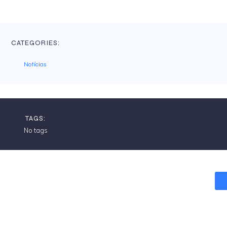
CATEGORIES:
Notícias
TAGS:
No tags