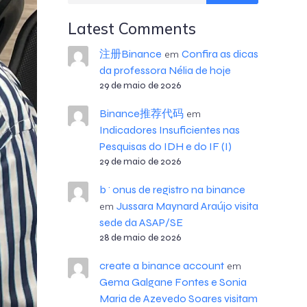
Latest Comments
注册Binance
Confira as dicas
em
da professora Nélia de hoje
29 de maio de 2026
Binance推荐代码
em
Indicadores Insuficientes nas
Pesquisas do IDH e do IF (I)
29 de maio de 2026
b^onus de registro na binance
Jussara Maynard Araújo visita
em
sede da ASAP/SE
28 de maio de 2026
create a binance account
em
Gema Galgane Fontes e Sonia
Maria de Azevedo Soares visitam