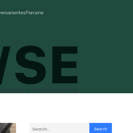
ersariantes
Parceria
Search