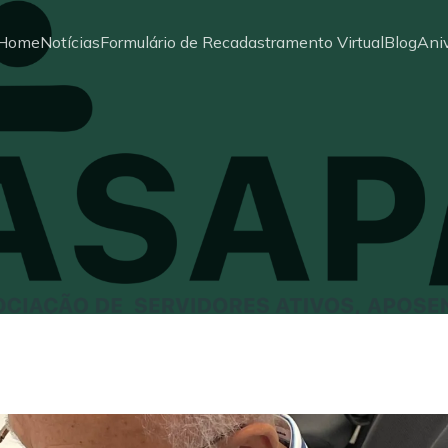
Home
Notícias
Formulário de Recadastramento Virtual
Blog
Aniv