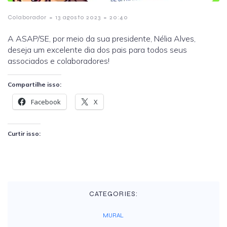
-
-
Colaborador
13 agosto 2023
20:40
A ASAP/SE, por meio da sua presidente, Nélia Alves,
deseja um excelente dia dos pais para todos seus
associados e colaboradores!
Compartilhe isso:
Facebook
X
Curtir isso:
CATEGORIES:
MURAL