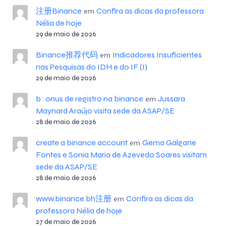
注册Binance
Confira as dicas da professora
em
Nélia de hoje
29 de maio de 2026
Binance推荐代码
Indicadores Insuficientes
em
nas Pesquisas do IDH e do IF (I)
29 de maio de 2026
b^onus de registro na binance
Jussara
em
Maynard Araújo visita sede da ASAP/SE
28 de maio de 2026
create a binance account
Gema Galgane
em
Fontes e Sonia Maria de Azevedo Soares visitam
sede da ASAP/SE
28 de maio de 2026
www.binance.bh注册
Confira as dicas da
em
professora Nélia de hoje
27 de maio de 2026