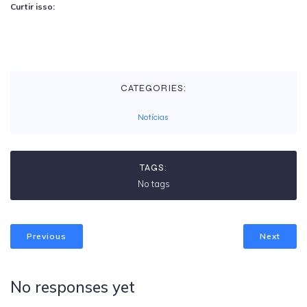
Curtir isso:
CATEGORIES:
Notícias
TAGS:
No tags
Previous
Next
No responses yet