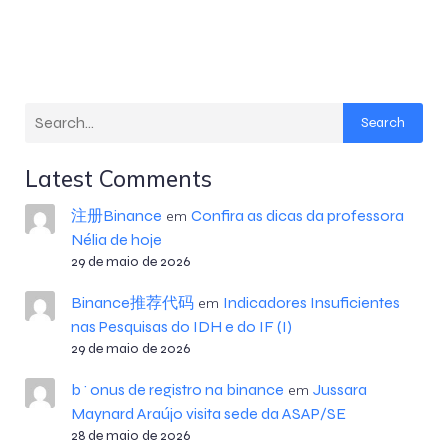
Search
Latest Comments
注册Binance
Confira as dicas da professora
em
Nélia de hoje
29 de maio de 2026
Binance推荐代码
Indicadores Insuficientes
em
nas Pesquisas do IDH e do IF (I)
29 de maio de 2026
b^onus de registro na binance
Jussara
em
Maynard Araújo visita sede da ASAP/SE
28 de maio de 2026