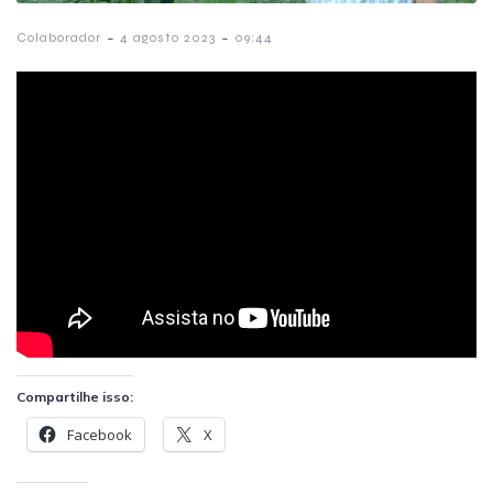
-
-
Colaborador
4 agosto 2023
09:44
Compartilhe isso:
Facebook
X